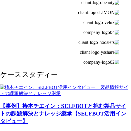
ケーススタディー
【事例】椿本チエイン：SELFBOTと挑む製品サイ
トの課題解決とナレッジ継承【SELFBOT活用イン
タビュー】