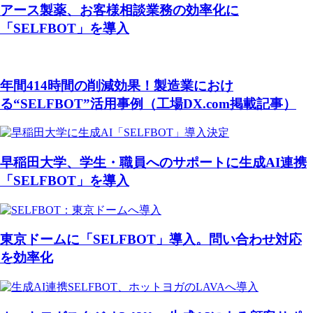
アース製薬、お客様相談業務の効率化に
「SELFBOT」を導入
年間414時間の削減効果！製造業におけ
る“SELFBOT”活用事例（工場DX.com掲載記事）
早稲田大学、学生・職員へのサポートに生成AI連携
「SELFBOT」を導入
東京ドームに「SELFBOT」導入。問い合わせ対応
を効率化