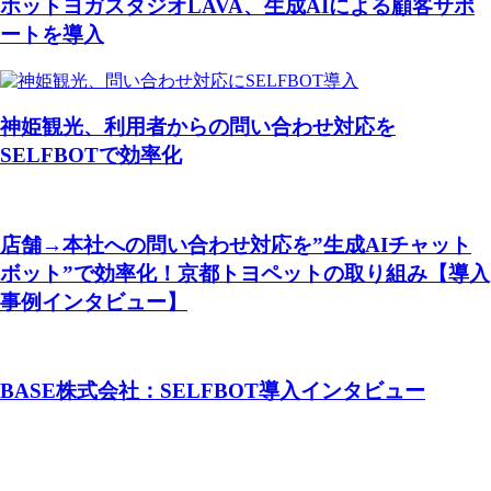
ホットヨガスタジオLAVA、生成AIによる顧客サポ
ートを導入
神姫観光、利用者からの問い合わせ対応を
SELFBOTで効率化
店舗→本社への問い合わせ対応を”生成AIチャット
ボット”で効率化！京都トヨペットの取り組み【導入
事例インタビュー】
BASE株式会社：SELFBOT導入インタビュー