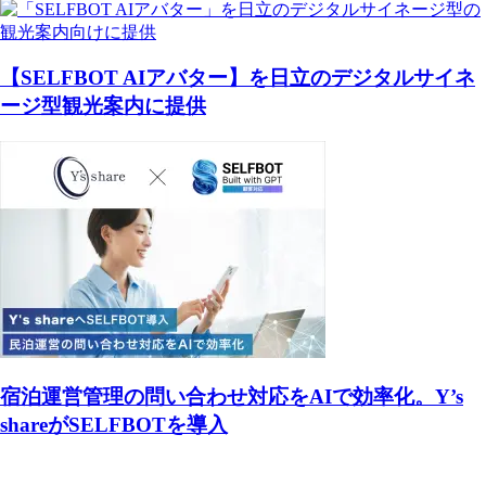
【SELFBOT AIアバター】を日立のデジタルサイネ
ージ型観光案内に提供
宿泊運営管理の問い合わせ対応をAIで効率化。Y’s
shareがSELFBOTを導入