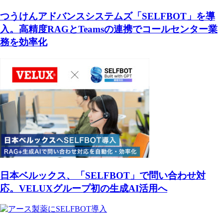
つうけんアドバンスシステムズ「SELFBOT」を導
入。高精度RAGとTeamsの連携でコールセンター業
務を効率化
日本ベルックス、「SELFBOT」で問い合わせ対
応。VELUXグループ初の生成AI活用へ