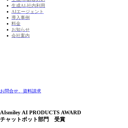
生成AI-社内利用
AIエージェント
導入事例
料金
お知らせ
会社案内
お問合せ、資料請求
AIsmiley AI PRODUCTS AWARD
チャットボット部門 受賞