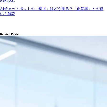
Next post
AIチャットボットの「精度」はどう測る？「正答率」との違
いも解説
Related Posts