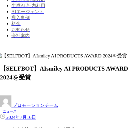
生成AI-社内利用
AIエージェント
導入事例
料金
お知らせ
会社案内
【SELFBOT】AIsmiley AI PRODUCTS AWARD
2024を受賞
プロモーションチーム
ニュース
2024年7月16日