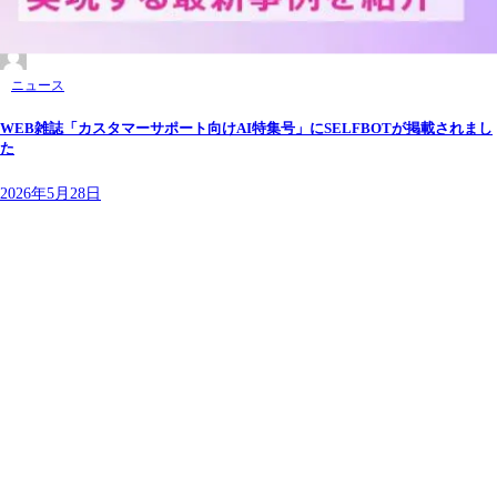
ニュース
WEB雑誌「カスタマーサポート向けAI特集号」にSELFBOTが掲載されまし
た
2026年5月28日