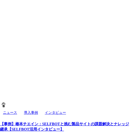
ニュース
導入事例
インタビュー
【事例】椿本チエイン：SELFBOTと挑む製品サイトの課題解決とナレッジ
継承【SELFBOT活用インタビュー】