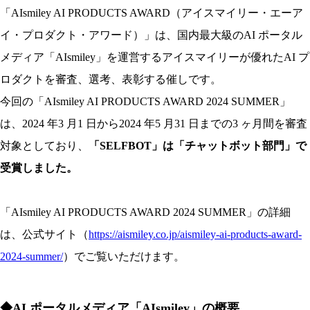
「AIsmiley AI PRODUCTS AWARD（アイスマイリー・エーア
イ・プロダクト・アワード）」は、国内最大級のAI ポータル
メディア「AIsmiley」を運営するアイスマイリーが優れたAI プ
ロダクトを審査、選考、表彰する催しです。
今回の「AIsmiley AI PRODUCTS AWARD 2024 SUMMER」
は、2024 年3 月1 日から2024 年5 月31 日までの3 ヶ月間を審査
対象としており、
「SELFBOT」は「チャットボット部門」で
受賞しました。
「AIsmiley AI PRODUCTS AWARD 2024 SUMMER」の詳細
は、公式サイト（
https://aismiley.co.jp/aismiley-ai-products-award-
2024-summer/
）でご覧いただけます。
◆AI ポータルメディア「AIsmiley」の概要