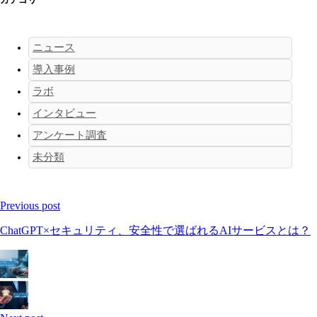
ニュース
導入事例
ラボ
インタビュー
アンケート調査
未分類
Previous post
ChatGPT×セキュリティ、安全性で選ばれるAIサービスとは？