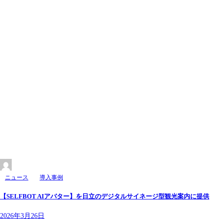
ニュース
導入事例
【SELFBOT AIアバター】を日立のデジタルサイネージ型観光案内に提供
2026年3月26日