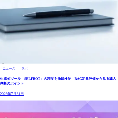
ニュース
ラボ
生成AIツール「SELFBOT」の精度を徹底検証｜RAG定量評価から見る導入
判断のポイント
2026年7月31日