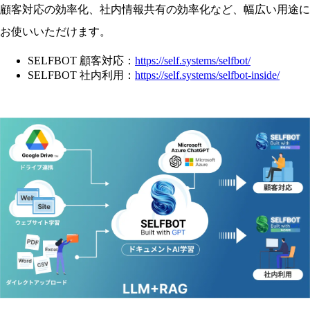
顧客対応の効率化、社内情報共有の効率化など、幅広い用途に
お使いいただけます。
SELFBOT 顧客対応：
https://self.systems/selfbot/
SELFBOT 社内利用：
https://self.systems/selfbot-inside/