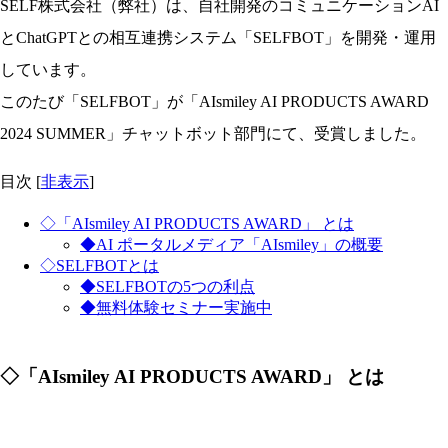
SELF株式会社（弊社）は、自社開発のコミュニケーションAI
とChatGPTとの相互連携システム「SELFBOT」を開発・運用
しています。
このたび「SELFBOT」が「AIsmiley AI PRODUCTS AWARD
2024 SUMMER」チャットボット部門にて、受賞しました。
目次
[
非表示
]
◇「AIsmiley AI PRODUCTS AWARD」 とは
◆AI ポータルメディア「AIsmiley」の概要
◇SELFBOTとは
◆SELFBOTの5つの利点
◆無料体験セミナー実施中
◇「AIsmiley AI PRODUCTS AWARD」 とは