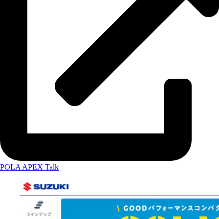
POLA APEX Talk