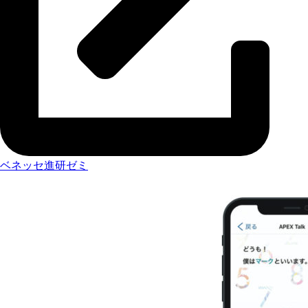
ベネッセ進研ゼミ