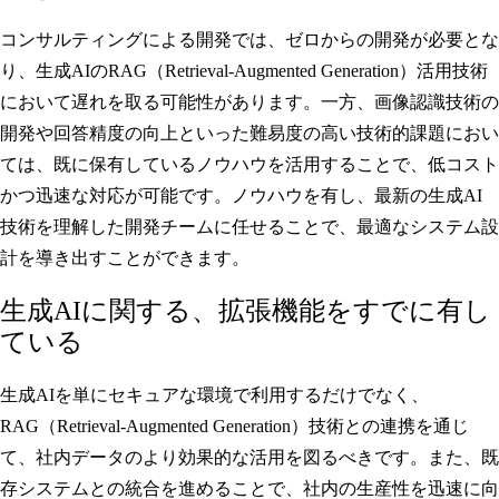
コンサルティングによる開発では、ゼロからの開発が必要とな
り、生成AIのRAG（Retrieval-Augmented Generation）活用技術
において遅れを取る可能性があります。一方、画像認識技術の
開発や回答精度の向上といった難易度の高い技術的課題におい
ては、既に保有しているノウハウを活用することで、低コスト
かつ迅速な対応が可能です。ノウハウを有し、最新の生成AI
技術を理解した開発チームに任せることで、最適なシステム設
計を導き出すことができます。
生成AIに関する、拡張機能をすでに有し
ている
生成AIを単にセキュアな環境で利用するだけでなく、
RAG（Retrieval-Augmented Generation）技術との連携を通じ
て、社内データのより効果的な活用を図るべきです。また、既
存システムとの統合を進めることで、社内の生産性を迅速に向