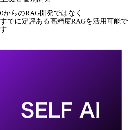
0からのRAG開発ではなく
すでに定評ある高精度RAGを活用可能で
す