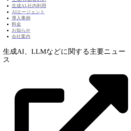
生成AI-社内利用
AIエージェント
導入事例
料金
お知らせ
会社案内
生成AI、LLMなどに関する主要ニュー
ス