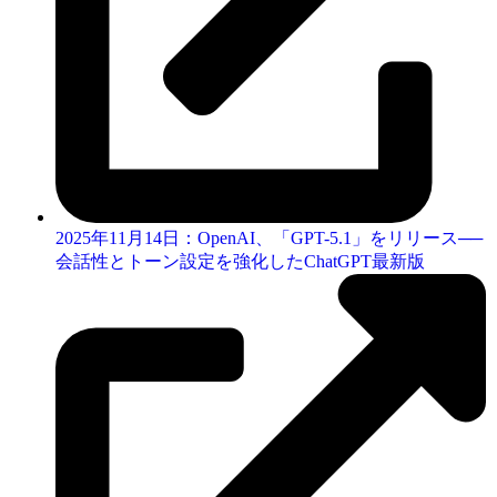
2025年11月14日：OpenAI、「GPT-5.1」をリリース──
会話性とトーン設定を強化したChatGPT最新版