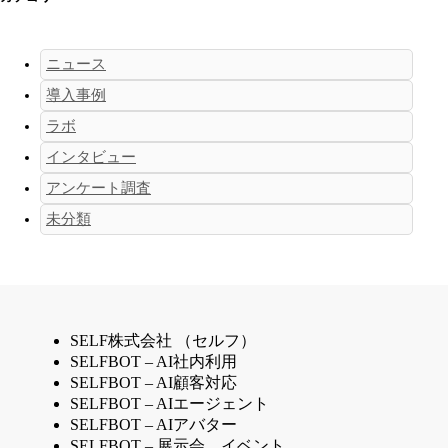
ニュース
導入事例
ラボ
インタビュー
アンケート調査
未分類
SELF株式会社 （セルフ）
SELFBOT – AI社内利用
SELFBOT – AI顧客対応
SELFBOT – AIエージェント
SELFBOT – AIアバター
SELFBOT – 展示会、イベント