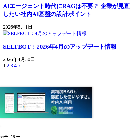
AIエージェント時代にRAGは不要？ 企業が見直
したい社内AI基盤の設計ポイント
2026年5月1日
SELFBOT：2026年4月のアップデート情報
2026年4月30日
1
2
3
4
5
カテゴリー