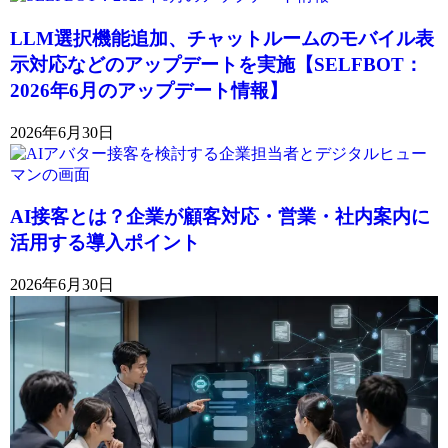
LLM選択機能追加、チャットルームのモバイル表
示対応などのアップデートを実施【SELFBOT：
2026年6月のアップデート情報】
2026年6月30日
AI接客とは？企業が顧客対応・営業・社内案内に
活用する導入ポイント
2026年6月30日