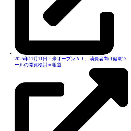
2025年11月11日：米オープンＡＩ、消費者向け健康ツ
ールの開発検討＝報道