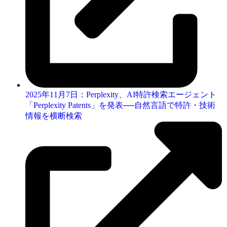
2025年11月7日：Perplexity、AI特許検索エージェント
「Perplexity Patents」を発表──自然言語で特許・技術
情報を横断検索