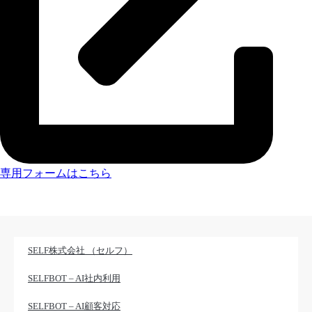
専用フォームはこちら
SELF株式会社 （セルフ）
SELFBOT – AI社内利用
SELFBOT – AI顧客対応