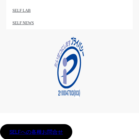
SELF LAB
SELF NEWS
SELFへの各種お問合せ