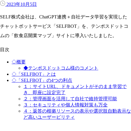
2023年10月5日
SELF株式会社は、ChatGPT連携＋自社データ学習を実現した
チャットボットサービス「SELFBOT」を、テンポスドットコ
ムの「飲食店開業マップ」サイトに導入いたしました。
目次
◇概要
◆テンポスドットコム様のコメント
◇「SELFBOT」とは
◇「SELFBOT」の4つの利点
１：サイトURL、ドキュメントがそのまま学習で
き、即座に設定完了
２：管理画面を活用して自社で維持管理可能
３：セキュリティや個人情報対策も万全
４：返答の根拠リソースの表示や選択肢自動表示な
ど高いユーザービリティ