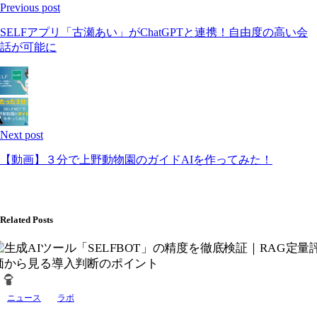
Previous post
SELFアプリ「古瀬あい」がChatGPTと連携！自由度の高い会
話が可能に
Next post
【動画】３分で上野動物園のガイドAIを作ってみた！
Related Posts
ニュース
ラボ