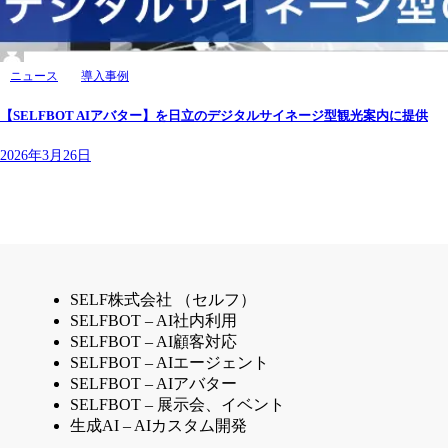
ニュース
導入事例
【SELFBOT AIアバター】を日立のデジタルサイネージ型観光案内に提供
2026年3月26日
SELF株式会社 （セルフ）
SELFBOT – AI社内利用
SELFBOT – AI顧客対応
SELFBOT – AIエージェント
SELFBOT – AIアバター
SELFBOT – 展示会、イベント
生成AI – AIカスタム開発