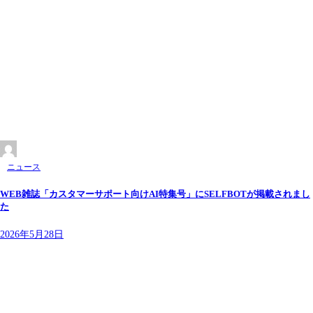
ニュース
WEB雑誌「カスタマーサポート向けAI特集号」にSELFBOTが掲載されまし
た
2026年5月28日