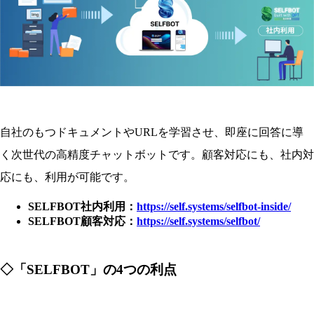
自社のもつドキュメントやURLを学習させ、即座に回答に導
く次世代の高精度チャットボットです。顧客対応にも、社内対
応にも、利用が可能です。
SELFBOT社内利用：
https://self.systems/selfbot-inside/
SELFBOT顧客対応：
https://self.systems/selfbot/
◇
「SELFBOT」の4
つの利点