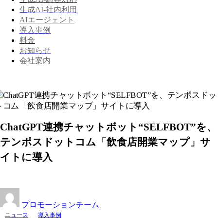
生成AI-社内利用
AIエージェント
導入事例
料金
お知らせ
会社案内
ChatGPT連携チャットボット“SELFBOT”を、
テンポスドットコム「飲食店開業マップ」サ
イトに導入
プロモーションチーム
ニュース
導入事例