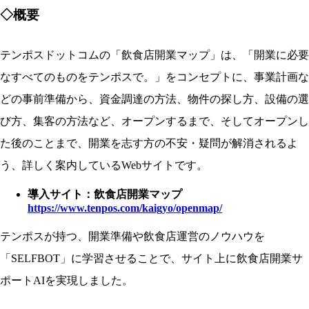
◇概要
テンポスドットコムの「飲食店開業マップ」は、「開業に必要
なすべてのものをテンポスで。」をコンセプトに、事業計画な
どの事前準備から、資金調達の方法、物件の探し方、設備の選
び方、集客の方法など、オープンするまで、そしてオープンし
た後のことまで、開業を志す方の不安・疑問が解消されるよ
う、詳しく案内しているWebサイトです。
導入サイト：飲食店開業マップ
https://www.tenpos.com/kaigyo/openmap/
テンポスが持つ、開業準備や飲食店運営のノウハウを
「SELFBOT」に学習させることで、サイト上に飲食店開業サ
ポートAIを実現しました。