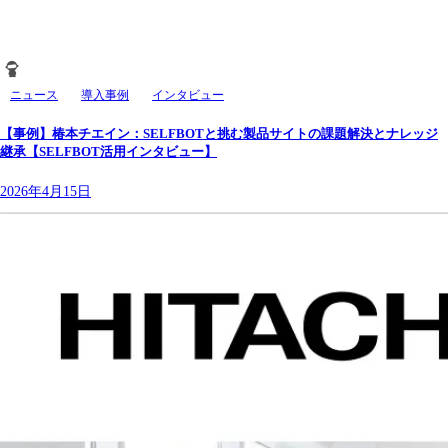
ニュース
導入事例
インタビュー
【事例】椿本チエイン：SELFBOTと挑む製品サイトの課題解決とナレッジ
継承【SELFBOT活用インタビュー】
2026年4月15日