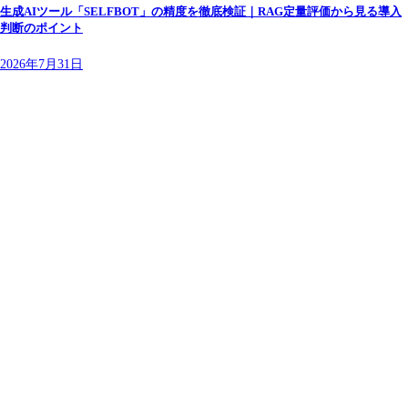
生成AIツール「SELFBOT」の精度を徹底検証｜RAG定量評価から見る導入
判断のポイント
2026年7月31日