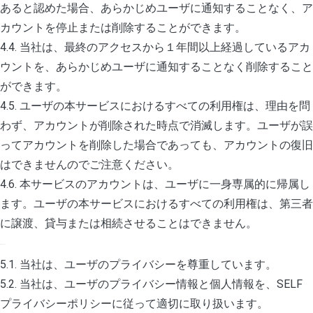
あると認めた場合、あらかじめユーザに通知することなく、ア
カウントを停止または削除することができます。
4.4. 当社は、最終のアクセスから１年間以上経過しているアカ
ウントを、あらかじめユーザに通知することなく削除すること
ができます。
4.5. ユーザの本サービスにおけるすべての利用権は、理由を問
わず、アカウントが削除された時点で消滅します。ユーザが誤
ってアカウントを削除した場合であっても、アカウントの復旧
はできませんのでご注意ください。
4.6. 本サービスのアカウントは、ユーザに一身専属的に帰属し
ます。ユーザの本サービスにおけるすべての利用権は、第三者
に譲渡、貸与または相続させることはできません。
5. プライバシー
5.1. 当社は、ユーザのプライバシーを尊重しています。
5.2. 当社は、ユーザのプライバシー情報と個人情報を、SELF
プライバシーポリシーに従って適切に取り扱います。