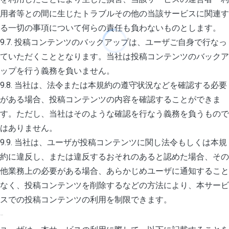
用者等との間に生じたトラブルその他の当該サービスに関連す
る一切の事項について何らの責任も負わないものとします。
9.7. 投稿コンテンツのバックアップは、ユーザご自身で行なっ
ていただくこととなります。当社は投稿コンテンツのバックア
ップを行う義務を負いません。
9.8. 当社は、法令または本規約の遵守状況などを確認する必要
がある場合、投稿コンテンツの内容を確認することができま
す。ただし、当社はそのような確認を行なう義務を負うもので
はありません。
9.9. 当社は、ユーザが投稿コンテンツに関し法令もしくは本規
約に違反し、または違反するおそれのあると認めた場合、その
他業務上の必要がある場合、あらかじめユーザに通知すること
なく、投稿コンテンツを削除するなどの方法により、本サービ
スでの投稿コンテンツの利用を制限できます。
10. 禁止事項