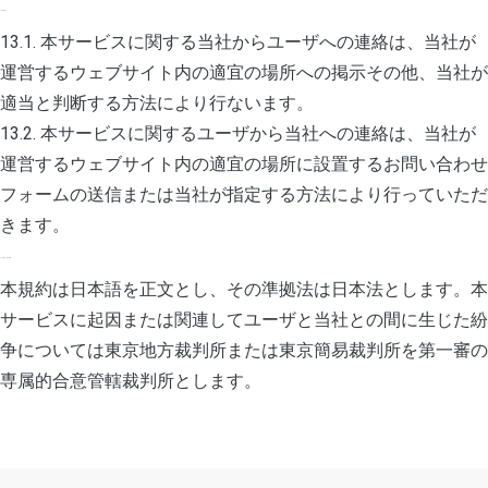
13. 連絡方法
13.1. 本サービスに関する当社からユーザへの連絡は、当社が
運営するウェブサイト内の適宜の場所への掲示その他、当社が
適当と判断する方法により行ないます。
13.2. 本サービスに関するユーザから当社への連絡は、当社が
運営するウェブサイト内の適宜の場所に設置するお問い合わせ
フォームの送信または当社が指定する方法により行っていただ
きます。
14. 準拠法、裁判管轄
本規約は日本語を正文とし、その準拠法は日本法とします。本
サービスに起因または関連してユーザと当社との間に生じた紛
争については東京地方裁判所または東京簡易裁判所を第一審の
専属的合意管轄裁判所とします。