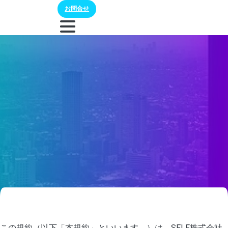
お問合せ
この規約（以下「本規約」といいます。）は、SELF株式会社