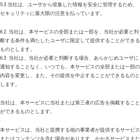
5.3.当社は、ユーザから収集した情報を安全に管理するため、
セキュリティに最大限の注意を払っています。
6. サービスの提供
6.2. 当社は、本サービスの全部または一部を、当社が必要と判
断する条件を満たしたユーザに限定して提供することができる
ものとします。
6.3. 当社は、当社が必要と判断する場合、あらかじめユーザに
通知することなく、いつでも、本サービスの全部または一部の
内容を変更し、また、その提供を中止することができるものと
します。
7. 広告表示
当社は、本サービスに当社または第三者の広告を掲載すること
ができるものとします。
8. 提携パートナーのサービス
本サービスは、当社と提携する他の事業者が提供するサービス
またはコンテンツを含む場合があります。かかるサービスまた