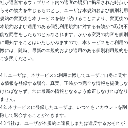
社が運営するウェブサイト内の適宜の場所に掲示された時点か
らその効力を生じるものとし、ユーザは本規約および個別利用
規約の変更後も本サービスを使い続けることにより、変更後の
本規約および適用のある個別利用規約に対する有効かつ取消不
能な同意をしたものとみなされます。かかる変更の内容を個別
に通知することはいたしかねますので、本サービスをご利用の
際には、随時、最新の本規約および適用のある個別利用規約を
ご参照ください。
4. アカウント
4.1. ユーザは、本サービスの利用に際してユーザご自身に関す
る情報を登録する場合、真実、正確かつ完全な情報を提供しな
ければならず、常に最新の情報となるよう修正しなければなり
ません。
4.2. 本サービスに登録したユーザは、いつでもアカウントを削
除して退会することができます。
4.3当社は、ユーザが本規約に違反しまたは違反するおそれが