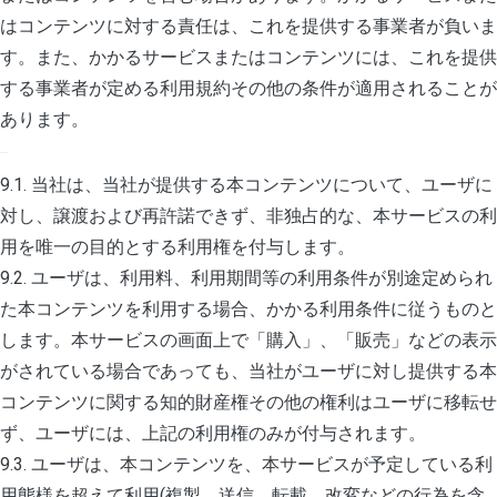
はコンテンツに対する責任は、これを提供する事業者が負いま
す。また、かかるサービスまたはコンテンツには、これを提供
する事業者が定める利用規約その他の条件が適用されることが
あります。
9. コンテンツ
9.1. 当社は、当社が提供する本コンテンツについて、ユーザに
対し、譲渡および再許諾できず、非独占的な、本サービスの利
用を唯一の目的とする利用権を付与します。
9.2. ユーザは、利用料、利用期間等の利用条件が別途定められ
た本コンテンツを利用する場合、かかる利用条件に従うものと
します。本サービスの画面上で「購入」、「販売」などの表示
がされている場合であっても、当社がユーザに対し提供する本
コンテンツに関する知的財産権その他の権利はユーザに移転せ
ず、ユーザには、上記の利用権のみが付与されます。
9.3. ユーザは、本コンテンツを、本サービスが予定している利
用態様を超えて利用(複製、送信、転載、改変などの行為を含