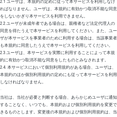
2.1 ユーザは、本規約の定めに従って本サービスを利用しなけ
ればなりません。ユーザは、本規約に有効かつ取消不能な同意
をしないかぎり本サービスを利用できません。
2.2.ユーザが未成年者である場合は、親権者など法定代理人の
同意を得たうえで本サービスを利用してください。また、ユー
ザが本サービスを事業者のために利用する場合は、当該事業者
も本規約に同意したうえで本サービスを利用してください。
2.3.ユーザは、本サービスを実際に利用することによって本規
約に有効かつ取消不能な同意をしたものとみなされます。
2.4. 本サービスにおいて個別利用規約がある場合、ユーザは、
本規約のほか個別利用規約の定めにも従って本サービスを利用
しなければなりません。
3. 規約の変更
当社は、当社が必要と判断する場合、あらかじめユーザに通知
することなく、いつでも、本規約および個別利用規約を変更で
きるものとします。変更後の本規約および個別利用規約は、当