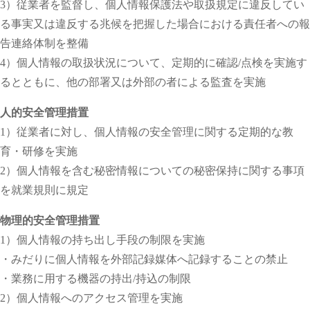
3）従業者を監督し、個人情報保護法や取扱規定に違反してい
る事実又は違反する兆候を把握した場合における責任者への報
告連絡体制を整備
4）個人情報の取扱状況について、定期的に確認/点検を実施す
るとともに、他の部署又は外部の者による監査を実施
人的安全管理措置
1）従業者に対し、個人情報の安全管理に関する定期的な教
育・研修を実施
2）個人情報を含む秘密情報についての秘密保持に関する事項
を就業規則に規定
物理的安全管理措置
1）個人情報の持ち出し手段の制限を実施
・みだりに個人情報を外部記録媒体へ記録することの禁止
・業務に用する機器の持出/持込の制限
2）個人情報へのアクセス管理を実施