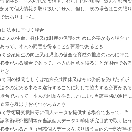
合を除き、本人の同意を得ず、利用目的の達成に必要な範囲を
超えて個人情報を取り扱いません。但し、次の場合はこの限り
ではありません。
(1) 法令に基づく場合
(2) 人の生命、身体又は財産の保護のために必要がある場合で
あって、本人の同意を得ることが困難であるとき
(3) 公衆衛生の向上又は児童の健全な育成の推進のために特に
必要がある場合であって、本人の同意を得ることが困難である
とき
(4) 国の機関もしくは地方公共団体又はその委託を受けた者が
法令の定める事務を遂行することに対して協力する必要がある
場合であって、本人の同意を得ることにより当該事務の遂行に
支障を及ぼすおそれがあるとき
(5) 学術研究機関等に個人データを提供する場合であって、当
該学術研究機関等が当該個人データを学術研究目的で取り扱う
必要があるとき（当該個人データを取り扱う目的の一部が学術