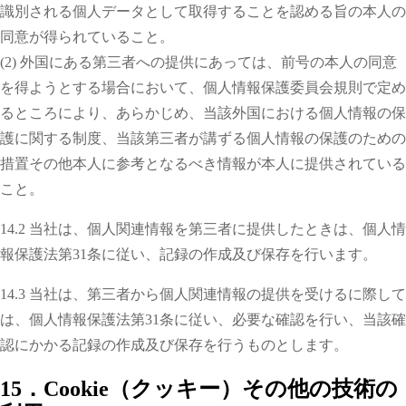
識別される個人データとして取得することを認める旨の本人の
同意が得られていること。
(2) 外国にある第三者への提供にあっては、前号の本人の同意
を得ようとする場合において、個人情報保護委員会規則で定め
るところにより、あらかじめ、当該外国における個人情報の保
護に関する制度、当該第三者が講ずる個人情報の保護のための
措置その他本人に参考となるべき情報が本人に提供されている
こと。
14.2 当社は、個人関連情報を第三者に提供したときは、個人情
報保護法第31条に従い、記録の作成及び保存を行います。
14.3 当社は、第三者から個人関連情報の提供を受けるに際して
は、個人情報保護法第31条に従い、必要な確認を行い、当該確
認にかかる記録の作成及び保存を行うものとします。
15．Cookie（クッキー）その他の技術の