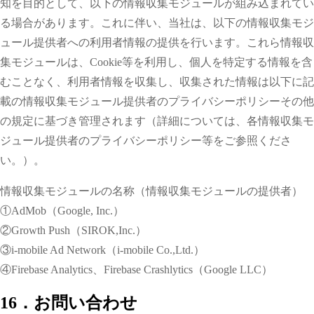
知を目的として、以下の情報収集モジュールが組み込まれてい
る場合があります。これに伴い、当社は、以下の情報収集モジ
ュール提供者への利用者情報の提供を行います。これら情報収
集モジュールは、Cookie等を利用し、個人を特定する情報を含
むことなく、利用者情報を収集し、収集された情報は以下に記
載の情報収集モジュール提供者のプライバシーポリシーその他
の規定に基づき管理されます（詳細については、各情報収集モ
ジュール提供者のプライバシーポリシー等をご参照くださ
い。）。
情報収集モジュールの名称（情報収集モジュールの提供者）
①AdMob（Google, Inc.）
②Growth Push（SIROK,Inc.）
③i-mobile Ad Network（i-mobile Co.,Ltd.）
④Firebase Analytics、Firebase Crashlytics（Google LLC）
16．お問い合わせ