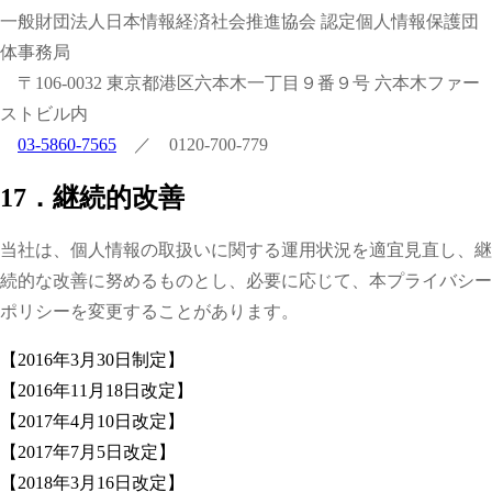
一般財団法人日本情報経済社会推進協会 認定個人情報保護団
体事務局
〒106-0032 東京都港区六本木一丁目９番９号 六本木ファー
ストビル内
03-5860-7565
／ 0120-700-779
17．継続的改善
当社は、個人情報の取扱いに関する運用状況を適宜見直し、継
続的な改善に努めるものとし、必要に応じて、本プライバシー
ポリシーを変更することがあります。
【2016年3月30日制定】
【2016年11月18日改定】
【2017年4月10日改定】
【2017年7月5日改定】
【2018年3月16日改定】