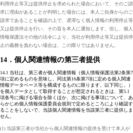
利用停止等又は提供停止を求められた場合において、そのご請
求に理由があることが判明した場合には、本人ご自身からのご
請求であることを確認の上で、遅滞なく個人情報の利用停止等
又は提供停止を行い、その旨を本人に通知します。但し、個人
情報保護法その他の法令により、当社が利用停止等又は提供停
止の義務を負わない場合は、この限りではありません。
14．個人関連情報の第三者提供
14.1 当社は、第三者が個人関連情報（個人情報保護法第2条第7
項に定めるものを意味し、同法第16条第7項に定める個人関連
情報データベース等を構成するものに限ります。以下同じ。）
を個人データとして取得することが想定されるときは、第5.1
項各号に掲げる場合を除くほか、次に掲げる事項について、あ
らかじめ個人情報保護委員会規則で定めるところにより確認す
ることをしないで、当該個人関連情報を当該第三者に提供しま
せん。
(1) 当該第三者が当社から個人関連情報の提供を受けて本人が