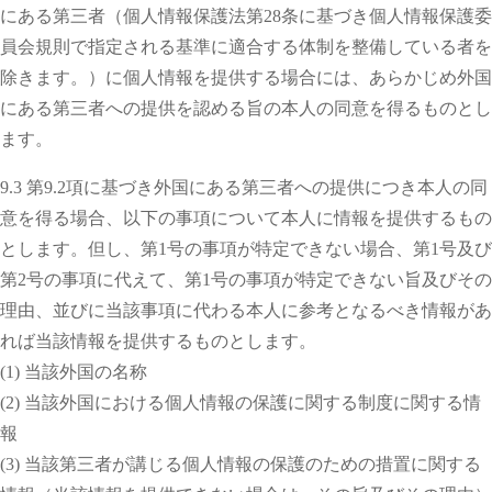
にある第三者（個人情報保護法第28条に基づき個人情報保護委
員会規則で指定される基準に適合する体制を整備している者を
除きます。）に個人情報を提供する場合には、あらかじめ外国
にある第三者への提供を認める旨の本人の同意を得るものとし
ます。
9.3 第9.2項に基づき外国にある第三者への提供につき本人の同
意を得る場合、以下の事項について本人に情報を提供するもの
とします。但し、第1号の事項が特定できない場合、第1号及び
第2号の事項に代えて、第1号の事項が特定できない旨及びその
理由、並びに当該事項に代わる本人に参考となるべき情報があ
れば当該情報を提供するものとします。
(1) 当該外国の名称
(2) 当該外国における個人情報の保護に関する制度に関する情
報
(3) 当該第三者が講じる個人情報の保護のための措置に関する