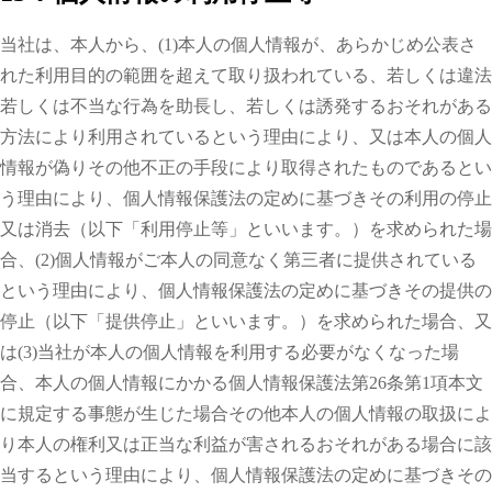
当社は、本人から、(1)本人の個人情報が、あらかじめ公表さ
れた利用目的の範囲を超えて取り扱われている、若しくは違法
若しくは不当な行為を助長し、若しくは誘発するおそれがある
方法により利用されているという理由により、又は本人の個人
情報が偽りその他不正の手段により取得されたものであるとい
う理由により、個人情報保護法の定めに基づきその利用の停止
又は消去（以下「利用停止等」といいます。）を求められた場
合、(2)個人情報がご本人の同意なく第三者に提供されている
という理由により、個人情報保護法の定めに基づきその提供の
停止（以下「提供停止」といいます。）を求められた場合、又
は(3)当社が本人の個人情報を利用する必要がなくなった場
合、本人の個人情報にかかる個人情報保護法第26条第1項本文
に規定する事態が生じた場合その他本人の個人情報の取扱によ
り本人の権利又は正当な利益が害されるおそれがある場合に該
当するという理由により、個人情報保護法の定めに基づきその