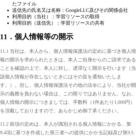
たファイル
送信先の氏名又は名称：GoogleLLC及びその関係会社
利用目的（当社）：学習リソースの取得
利用目的（送信先）：学習リソースの共有
11．個人情報等の開示
11.1 当社は、本人から、個人情報保護法の定めに基づき個人情
報の開示を求められたときは、本人ご自身からのご請求である
ことを確認の上で、本人に対し、遅滞なく開示を行います（当
該個人情報が存在しないときにはその旨を通知いたしま
す。）。但し、個人情報保護法その他の法令により、当社が開
示の義務を負わない場合は、この限りではありません。なお、
個人情報の開示につきましては、手数料（1件あたり1,000円）
を頂戴しておりますので、あらかじめ御了承ください。
11.2 前項の定めは、本人が識別される個人情報にかかる、第
9.4項に基づき作成した第三者への提供にかかる記録及び第9.5