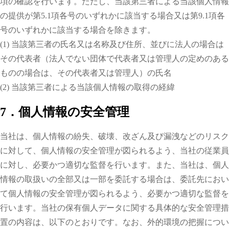
項の確認を行います。ただし、当該第三者による当該個人情報
の提供が第5.1項各号のいずれかに該当する場合又は第9.1項各
号のいずれかに該当する場合を除きます。
(1) 当該第三者の氏名又は名称及び住所、並びに法人の場合は
その代表者（法人でない団体で代表者又は管理人の定めのある
ものの場合は、その代表者又は管理人）の氏名
(2) 当該第三者による当該個人情報の取得の経緯
7．個人情報の安全管理
当社は、個人情報の紛失、破壊、改ざん及び漏洩などのリスク
に対して、個人情報の安全管理が図られるよう、当社の従業員
に対し、必要かつ適切な監督を行います。また、当社は、個人
情報の取扱いの全部又は一部を委託する場合は、委託先におい
て個人情報の安全管理が図られるよう、必要かつ適切な監督を
行います。当社の保有個人データに関する具体的な安全管理措
置の内容は、以下のとおりです。なお、外的環境の把握につい