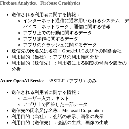
Firebase Analytics、Firebase Crashlytics
送信される利用者に関する情報：
インターネット通信に通常用いられるシステム、デ
バイス、ネットワーク、通信に関する情報
アプリ上での行動に関するデータ
アプリ操作に関するデータ
アプリのクラッシュに関するデータ
送信先の氏名又は名称：GoogleLLC及びその関係会社
利用目的（当社）：アプリの利用傾向分析
利用目的（送信先）：利用者による閲覧の傾向や履歴の
分析
Azure OpenAI Service
※SELF（アプリ）のみ
送信される利用者に関する情報：
ユーザー入力テキスト
アプリ上で回答した一部データ
送信先の氏名又は名称：Microsoft Corporation
利用目的（当社）：会話の表示、画像の表示
利用目的（送信先）：会話の生成、画像の生成