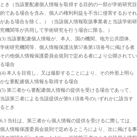
とき（当該要配慮個人情報を取得する目的の一部が学術研究目
的である場合を含み、個人の権利利益を不当に侵害するおそれ
がある場合を除く。）（当該個人情報取扱事業者と当該学術研
究機関等が共同して学術研究を行う場合に限る。）
(3) 当該要配慮個人情報が、本人、国の機関、地方公共団体、
学術研究機関等、個人情報保護法第57条第1項各号に掲げる者
その他個人情報保護委員会規則で定める者により公開されてい
る場合
(4) 本人を目視し、又は撮影することにより、その外形上明ら
かな要配慮個人情報を取得する場合
(5) 第三者から要配慮個人情報の提供を受ける場合であって、
当該第三者による当該提供が第9.1項各号のいずれかに該当す
るとき
6.3 当社は、第三者から個人情報の提供を受けるに際しては、
個人情報保護委員会規則で定めるところにより、次に掲げる事