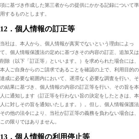
項に基づき作成した第三者からの提供にかかる記録について準
用するものとします。
12．個人情報の訂正等
当社は、本人から、個人情報が真実でないという理由によっ
て、個人情報保護法の定めに基づきその内容の訂正、追加又は
削除（以下「訂正等」といいます。）を求められた場合には、
本人ご自身からのご請求であることを確認の上で、利用目的の
達成に必要な範囲内において、遅滞なく必要な調査を行い、そ
の結果に基づき、個人情報の内容の訂正等を行い、その旨を本
人に通知します（訂正等を行わない旨の決定をしたときは、本
人に対しその旨を通知いたします。）。但し、個人情報保護法
その他の法令により、当社が訂正等の義務を負わない場合は、
この限りではありません。
13．個人情報の利用停止等