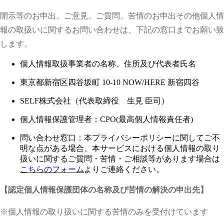
開示等のお申出、ご意見、ご質問、苦情のお申出その他個人情
報の取扱いに関するお問い合わせは、下記の窓口までお願い致
します。
個人情報取扱事業者の名称、住所及び代表者氏名
東京都新宿区四谷坂町 10-10 NOW/HERE 新宿四谷
SELF株式会社（代表取締役 生見 臣司）
個人情報保護管理者：CPO(最高個人情報責任者)
問い合わせ窓口：本プライバシーポリシーに関してご不
明な点がある場合、本サービスにおける個人情報の取り
扱いに関するご質問・苦情・ご相談等があります場合は
こちらのフォーム
よりご連絡ください。
【認定個人情報保護団体の名称及び苦情の解決の申出先】
※個人情報の取り扱いに関する苦情のみを受付けています