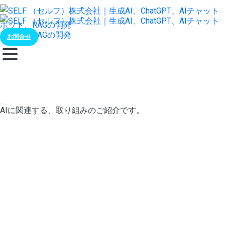
お問合せ
カテゴリー:
ラボ
AIに関連する、取り組みのご紹介です。