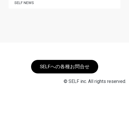
SELF NEWS
SELFへの各種お問合せ
© SELF inc. All rights reserved.