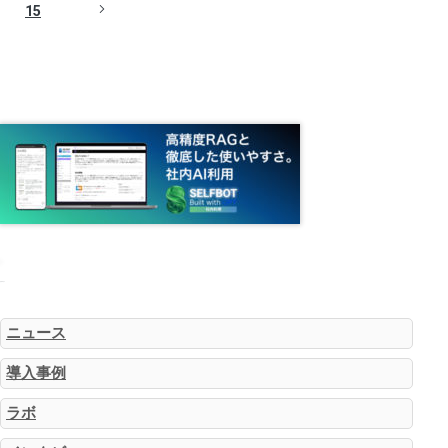
15
カテゴリー
ニュース
導入事例
ラボ