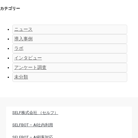
カテゴリー
ニュース
導入事例
ラボ
インタビュー
アンケート調査
未分類
SELF株式会社 （セルフ）
SELFBOT – AI社内利用
SELFBOT – AI顧客対応