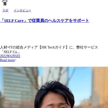
ラボ
インタビュー
「SELF Care」で従業員のヘルスケアをサポート
人材×ITの総合メディア【HR Techガイド】に、弊社サービス
「SELF Ca...
2022年6月6日
Read more