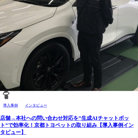
導入事例
インタビュー
店舗→本社への問い合わせ対応を”生成AIチャットボッ
ト”で効率化！京都トヨペットの取り組み【導入事例イン
タビュー】