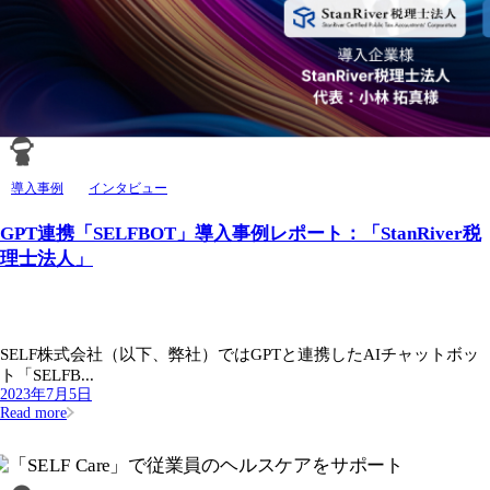
導入事例
インタビュー
GPT連携「SELFBOT」導入事例レポート：「StanRiver税
理士法人」
SELF株式会社（以下、弊社）ではGPTと連携したAIチャットボッ
ト「SELFB...
2023年7月5日
Read more