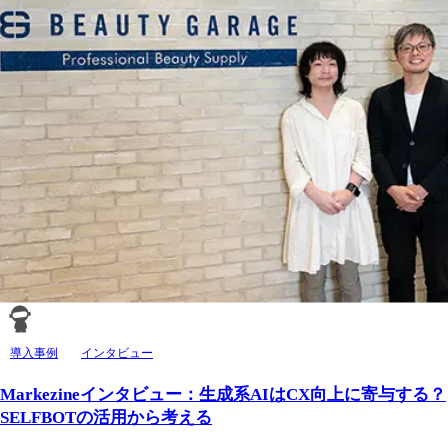
導入事例
インタビュー
Markezineインタビュー：生成系AIはCX向上に寄与する？
SELFBOTの活用から考える