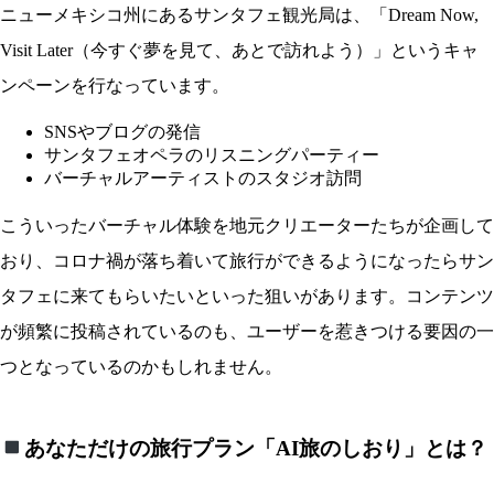
ニューメキシコ州にあるサンタフェ観光局は、「Dream Now,
Visit Later（今すぐ夢を見て、あとで訪れよう）」というキャ
ンペーンを行なっています。
SNSやブログの発信
サンタフェオペラのリスニングパーティー
バーチャルアーティストのスタジオ訪問
こういったバーチャル体験を地元クリエーターたちが企画して
おり、コロナ禍が落ち着いて旅行ができるようになったらサン
タフェに来てもらいたいといった狙いがあります。コンテンツ
が頻繁に投稿されているのも、ユーザーを惹きつける要因の一
つとなっているのかもしれません。
あなただけの旅行プラン「AI旅のしおり」とは？