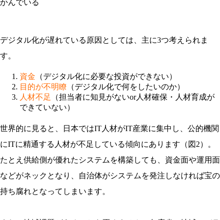
デジタル化が遅れている原因としては、主に3つ考えられま
す。
資金
（デジタル化に必要な投資ができない）
目的が不明瞭
（デジタル化で何をしたいのか）
人材不足
（担当者に知見がないor人材確保・人材育成が
できていない）
世界的に見ると、日本ではIT人材がIT産業に集中し、公的機関
にITに精通する人材が不足している傾向にあります（図2）。
たとえ供給側が優れたシステムを構築しても、資金面や運用面
などがネックとなり、自治体がシステムを発注しなければ宝の
持ち腐れとなってしまいます。