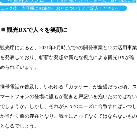
資料ダウンロード
（※お問い合わせフォームで資料請求にチ
ェック後、内容欄にAI旅のしおりについてとご記入ください）
観光DXで人々を笑顔に
観光庁によると、
2021年6月時点で5の開発事業と12の活用事業
を発表しており、斬新な発想や新たな視点による観光DXが進
められています。
携帯電話が普及し、いわゆる「ガラケー」が全盛だった頃、ス
マートフォンの登場に誰もが驚きと戸惑いを抱いたのではない
でしょうか。しかし、それが人々のニーズに合致すればいつし
か当たり前の存在となり、我々にとってなくてはならないもの
となるでしょう。