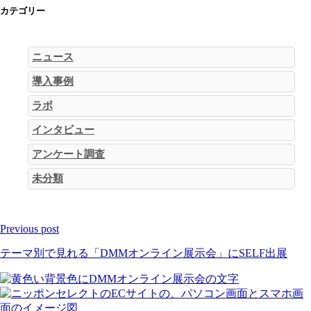
カテゴリー
ニュース
導入事例
ラボ
インタビュー
アンケート調査
未分類
Previous post
テーマ別で見れる「DMMオンライン展示会」にSELF出展