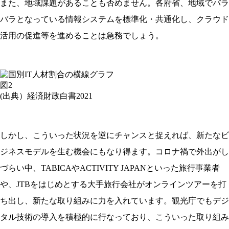
また、地域課題があることも否めません。各府省、地域でバラ
バラとなっている情報システムを標準化・共通化し、クラウド
活用の促進等を進めることは急務でしょう。
図2
(出典）経済財政白書2021
しかし、こういった状況を逆にチャンスと捉えれば、新たなビ
ジネスモデルを生む機会にもなり得ます。コロナ禍で外出がし
づらい中、TABICAやACTIVITY JAPANといった旅行事業者
や、JTBをはじめとする大手旅行会社がオンラインツアーを打
ち出し、新たな取り組みに力を入れています。観光庁でもデジ
タル技術の導入を積極的に行なっており、こういった取り組み