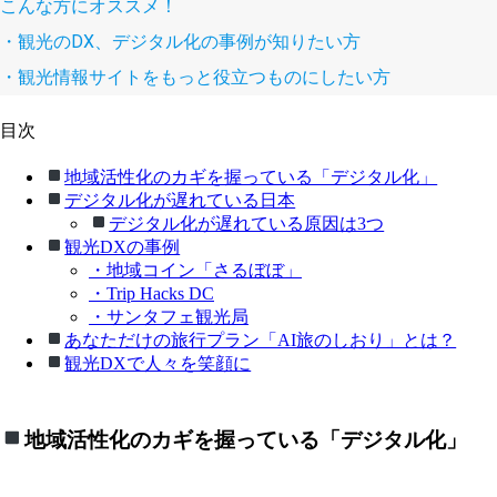
こんな方にオススメ！

・観光のDX、デジタル化の事例が知りたい方

・観光情報サイトをもっと役立つものにしたい方
目次
地域活性化のカギを握っている「デジタル化」
デジタル化が遅れている日本
デジタル化が遅れている原因は3つ
観光DXの事例
・地域コイン「さるぼぼ」
・Trip Hacks DC
・サンタフェ観光局
あなただけの旅行プラン「AI旅のしおり」とは？
観光DXで人々を笑顔に
地域活性化のカギを握っている「デジタル化」