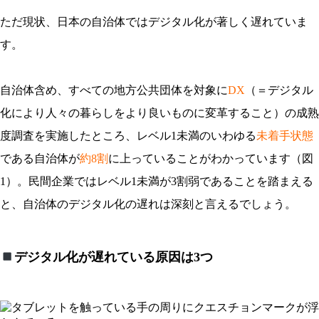
ただ現状、日本の自治体ではデジタル化が著しく遅れていま
す。
自治体含め、すべての地方公共団体を対象に
DX
（＝
デジタル
化により人々の暮らしをより良いものに変革すること）の成熟
度調査を実施したところ、レベル1未満のいわゆる
未着手状態
である自治体が
約8割
に上っていることがわかっています（図
1）。民間企業ではレベル1未満が3割弱であることを踏まえる
と、自治体のデジタル化の遅れは深刻と言えるでしょう。
デジタル化が遅れている原因は3つ