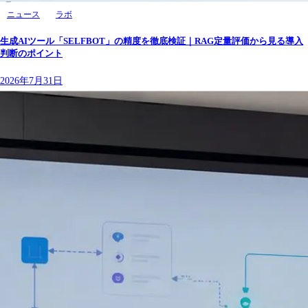
ニュース
ラボ
生成AIツール「SELFBOT」の精度を徹底検証｜RAG定量評価から見る導入
判断のポイント
2026年7月31日