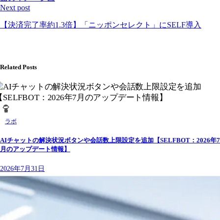
Next post
【決済完了率約1.3倍】「ニッポンセレクト」にSELF導入
Related Posts
ラボ
AIチャットの解決状況ボタンや会話数上限設定を追加【SELFBOT：2026年7
月のアップデート情報】
2026年7月31日