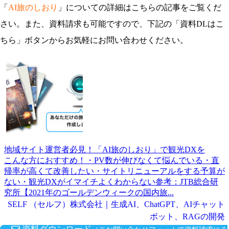
「
AI旅のしおり
」についての詳細はこちらの記事をご覧くだ
さい。また、資料請求も可能ですので、下記の「資料DLはこ
ちら」ボタンからお気軽にお問い合わせください。
地域サイト運営者必見！「AI旅のしおり」で観光DXを
こんな方におすすめ！・PV数が伸びなくて悩んでいる・直
帰率が高くて改善したい・サイトリニューアルをする予算が
ない・観光DXがイマイチよくわからない参考：JTB総合研
究所【2021年のゴールデンウィークの国内旅...
SELF （セルフ）株式会社｜生成AI、ChatGPT、AIチャット
ボット、RAGの開発