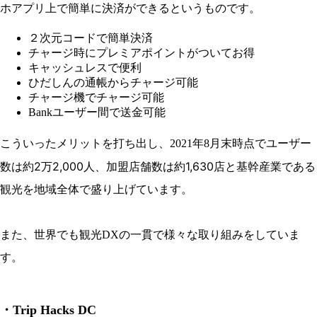
ホアプリ上で簡単に決済ができるというものです。
２次元コードで簡単決済
チャージ時にプレミアポイントがついてお得
キャッシュレスで便利
ひだしんの通帳からチャージ可能
チャージ機でチャージ可能
Bankユーザー間で送金可能
ユーザー
こういったメリットを打ち出し、2021年8月末時点で
数は約2万2,000人
加盟店舗数は約1,630店
、
と基幹産業である
観光を地域全体で盛り上げています。
また、世界でも観光DXの一貫で様々な取り組みをしていま
す。
・Trip Hacks DC