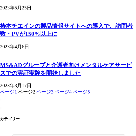
2023年5月25日
椿本チエインの製品情報サイトへの導入で、訪問者
数・PVが150%以上に
2023年4月6日
MS&ADグループと介護者向けメンタルケアサービ
スでの実証実験を開始しました
2023年3月17日
ページ
1
ページ
2
ページ
3
ページ
4
ページ
5
カテゴリー