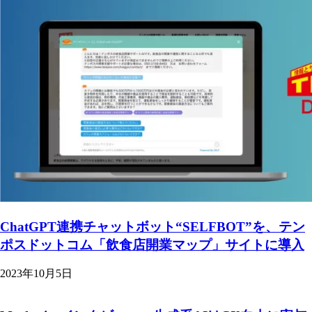
ChatGPT連携チャットボット“SELFBOT”を、テン
ポスドットコム「飲食店開業マップ」サイトに導入
2023年10月5日