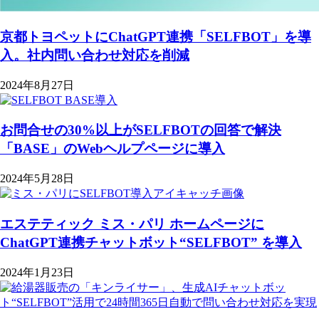
京都トヨペットにChatGPT連携「SELFBOT」を導
入。社内問い合わせ対応を削減
2024年8月27日
お問合せの30%以上がSELFBOTの回答で解決
「BASE」のWebヘルプページに導入
2024年5月28日
エステティック ミス・パリ ホームページに
ChatGPT連携チャットボット“SELFBOT” を導入
2024年1月23日