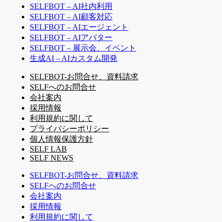
SELFBOT – AI社内利用
SELFBOT – AI顧客対応
SELFBOT – AIエージェント
SELFBOT – AIアバター
SELFBOT – 展示会、イベント
生成AI – AIカスタム開発
SELFBOT-お問合せ、資料請求
SELFへのお問合せ
会社案内
採用情報
利用規約に関して
プライバシーポリシー
個人情報保護方針
SELF LAB
SELF NEWS
SELFBOT-お問合せ、資料請求
SELFへのお問合せ
会社案内
採用情報
利用規約に関して