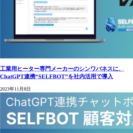
工業用ヒーター専門メーカーのシンワバネスに、
ChatGPT連携“SELFBOT”を社内活用で導入
2023年11月8日