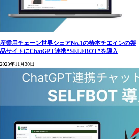
産業用チェーン世界シェアNo.1の椿本チエインの製
品サイトにChatGPT連携“SELFBOT”を導入
2023年11月30日