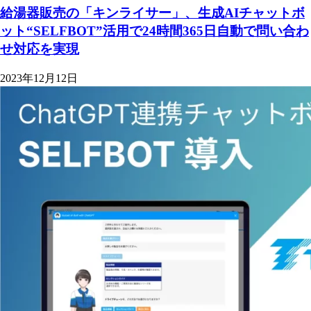
給湯器販売の「キンライサー」、生成AIチャットボ
ット“SELFBOT”活用で24時間365日自動で問い合わ
せ対応を実現
2023年12月12日