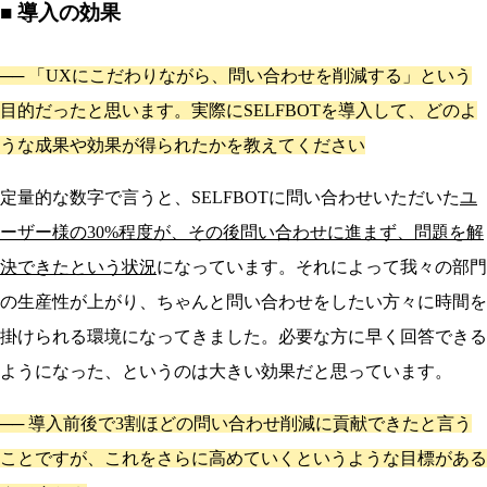
■ 導入の効果
──
「UXにこだわりながら、問い合わせを削減する」という
目的だったと思います。実際にSELFBOTを導入して、どのよ
うな成果や効果が得られたかを教えてください
定量的な数字で言うと、SELFBOTに問い合わせいただいた
ユ
ーザー様の30%程度が、その後問い合わせに進まず、問題を解
決できたという状況
になっています。それによって我々の部門
の生産性が上がり、ちゃんと問い合わせをしたい方々に時間を
掛けられる環境になってきました。必要な方に早く回答できる
ようになった、というのは大きい効果だと思っています。
──
導入前後で3割ほどの問い合わせ削減に貢献できたと言う
ことですが、これをさらに高めていくというような目標がある