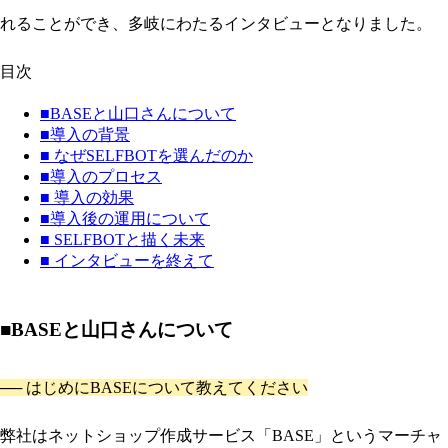
れることができ、多岐にわたるインタビューとなりました。
目次
■BASEと山口さんについて
■導入の背景
■ なぜSELFBOTを選んだのか
■導入のプロセス
■ 導入の効果
■導入後の運用について
■ SELFBOTと描く未来
■ インタビューを終えて
■BASEと山口さんについて
── はじめにBASEについて教えてください
弊社はネットショップ作成サービス「BASE」というマーチャ