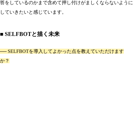
答をしているのかまで含めて押し付けがましくならないように
していきたいと感じています。
■ SELFBOTと描く未来
──
SELFBOTを導入してよかった点を教えていただけます
か？