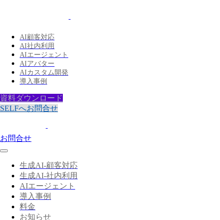
AI顧客対応
AI社内利用
AIエージェント
AIアバター
AIカスタム開発
導入事例
資料ダウンロード
SELFへお問合せ
お問合せ
生成AI-顧客対応
生成AI-社内利用
AIエージェント
導入事例
料金
お知らせ