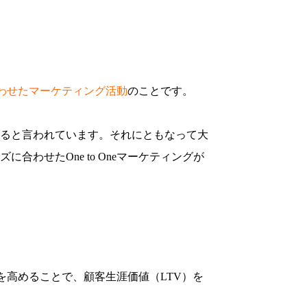
わせたマーケティング活動
のことです。
ると言われています。それにともなって大
せたOne to Oneマーケティングが
）を高めることで、顧客生涯価値（LTV）を