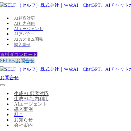
AI顧客対応
AI社内利用
AIエージェント
AIアバター
AIカスタム開発
導入事例
資料ダウンロード
SELFへお問合せ
お問合せ
生成AI-顧客対応
生成AI-社内利用
AIエージェント
導入事例
料金
お知らせ
会社案内