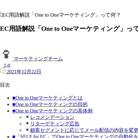
EC用語解説「One to Oneマーケティング」っ
マーケティングチーム
ラボ
2021年12月22日
目次
■One to Oneマーケティングとは
■One to Oneマーケティングの目的
■One to Oneマーケティングの具体例
レコメンデーション
リターゲティング広告
顧客セグメントに応じてメール配信の内容を変
■「SELF for EC」でOne to Oneマーケティングの自動化