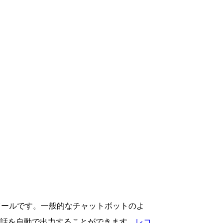
ツールです。一般的なチャットボットのよ
話を自動で出力することができます。
レコ