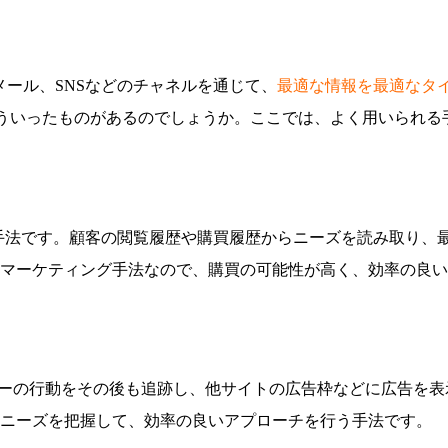
トやメール、SNSなどのチャネルを通じて、
最適な情報を最適なタ
は、どういったものがあるのでしょうか。ここでは、よく用いられ
手法です。顧客の閲覧履歴や購買履歴からニーズを読み取り、
マーケティング手法なので、購買の可能性が高く、効率の良い
ザーの行動をその後も追跡し、他サイトの広告枠などに広告を
ニーズを把握して、効率の良いアプローチを行う手法です。