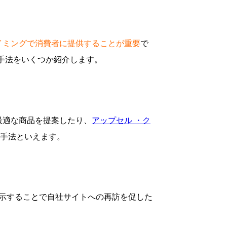
イミングで消費者に提供することが重要
で
る手法をいくつか紹介します。
最適な商品を提案したり、
アップセル ・ク
手法といえます。
表示することで自社サイトへの再訪を促した