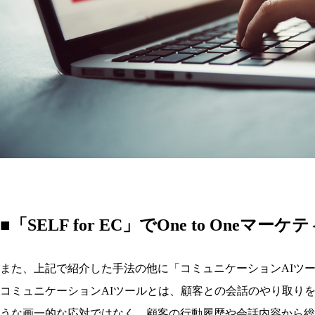
■「SELF for EC」でOne to Oneマ
また、上記で紹介した手法の他に「コミュニケーションAIツ
コミュニケーションAIツールとは、顧客との会話のやり取り
うな画一的な応対ではなく、顧客の行動履歴や会話内容から総