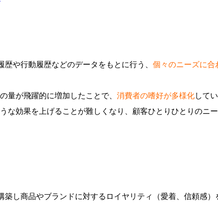
購買履歴や行動履歴などのデータをもとに行う、
個々のニーズに合
の量が飛躍的に増加したことで、
消費者の嗜好が多様化
してい
効果を上げることが難しくなり、顧客ひとりひとりのニーズに合わ
関係を構築し商品やブランドに対するロイヤリティ（愛着、信頼感