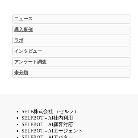
ニュース
導入事例
ラボ
インタビュー
アンケート調査
未分類
SELF株式会社 （セルフ）
SELFBOT – AI社内利用
SELFBOT – AI顧客対応
SELFBOT – AIエージェント
SELFBOT – AIアバター