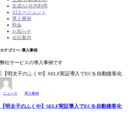
生成AI-社内利用
AIエージェント
導入事例
料金
お知らせ
会社案内
カテゴリー:
導入事例
弊社サービスの導入事例です
ニュース
導入事例
【明太子のふくや】SELF実証導入でECを自動接客化