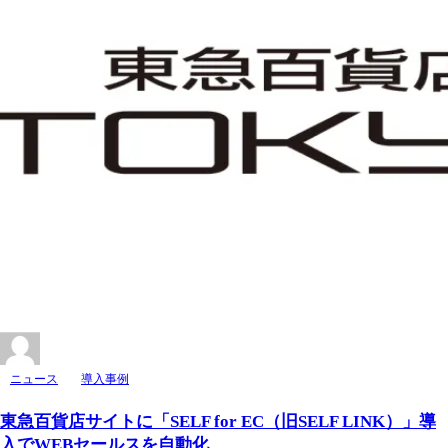
ニュース
導入事例
東急百貨店サイトに「SELF for EC（旧SELF LINK）」導
入でWEBセールスを自動化