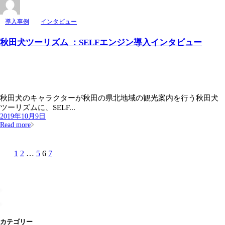
導入事例
インタビュー
秋田犬ツーリズム ：SELFエンジン導入インタビュー
秋田犬のキャラクターが秋田の県北地域の観光案内を行う秋田犬
ツーリズムに、SELF...
2019年10月9日
Read more
1
2
…
5
6
7
カテゴリー