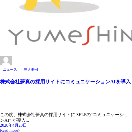
ニュース
導入事例
株式会社夢真の採用サイトにコミュニケーションAIを導入
この度、株式会社夢真の採用サイトに SELFの“コミュニケーショ
ンAI” が導入...
2020年4月20日
Read more