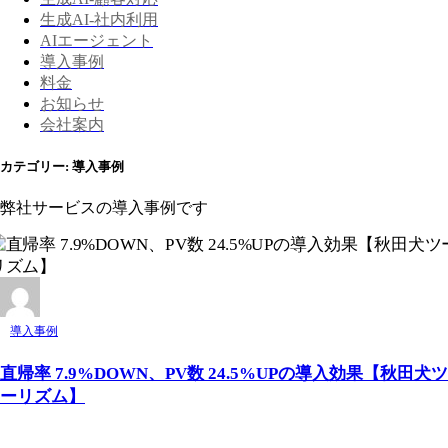
生成AI-社内利用
AIエージェント
導入事例
料金
お知らせ
会社案内
カテゴリー:
導入事例
弊社サービスの導入事例です
導入事例
直帰率 7.9%DOWN、PV数 24.5%UPの導入効果【秋田犬ツ
ーリズム】