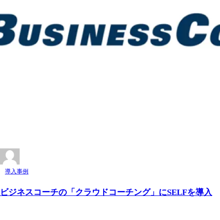
導入事例
ビジネスコーチの「クラウドコーチング」にSELFを導入