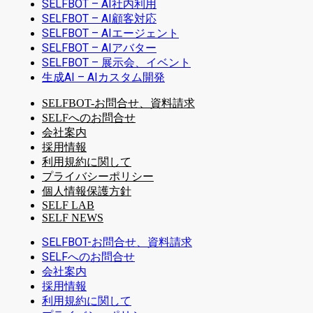
SELFBOT – AI社内利用
SELFBOT – AI顧客対応
SELFBOT – AIエージェント
SELFBOT – AIアバター
SELFBOT – 展示会、イベント
生成AI – AIカスタム開発
SELFBOT-お問合せ、資料請求
SELFへのお問合せ
会社案内
採用情報
利用規約に関して
プライバシーポリシー
個人情報保護方針
SELF LAB
SELF NEWS
SELFBOT-お問合せ、資料請求
SELFへのお問合せ
会社案内
採用情報
利用規約に関して