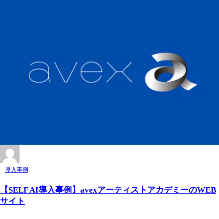
導入事例
【SELF AI導入事例】avexアーティストアカデミーのWEB
サイト