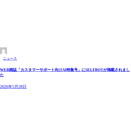
ニュース
WEB雑誌「カスタマーサポート向けAI特集号」にSELFBOTが掲載されまし
た
2026年5月28日