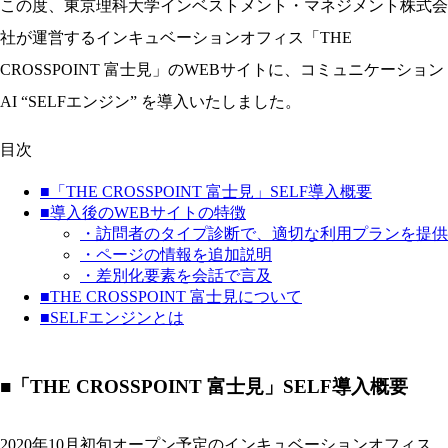
この度、東京理科大学インベストメント・マネジメント株式会
社が運営するインキュベーションオフィス「THE
CROSSPOINT 富士見」のWEBサイトに、コミュニケーション
AI “SELFエンジン” を導入いたしました。
目次
■「THE CROSSPOINT 富士見」SELF導入概要
■導入後のWEBサイトの特徴
・訪問者のタイプ診断で、適切な利用プランを提供
・ページの情報を追加説明
・差別化要素を会話で言及
■THE CROSSPOINT 富士見について
■SELFエンジンとは
■「THE CROSSPOINT 富士見」SELF導入概要
2020年10月初旬オープン予定のインキュベーションオフィス