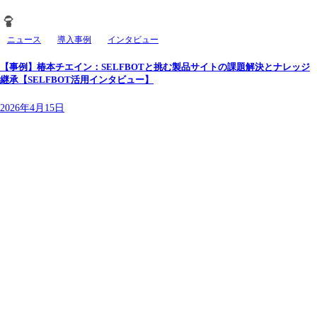
ニュース
導入事例
インタビュー
【事例】椿本チエイン：SELFBOTと挑む製品サイトの課題解決とナレッジ
継承【SELFBOT活用インタビュー】
2026年4月15日