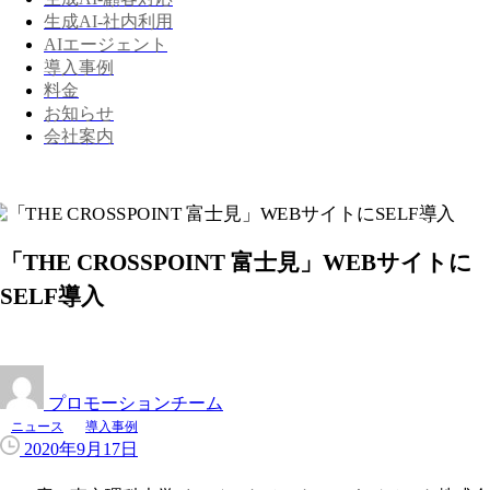
生成AI-社内利用
AIエージェント
導入事例
料金
お知らせ
会社案内
「THE CROSSPOINT 富士見」WEBサイトに
SELF導入
プロモーションチーム
ニュース
導入事例
2020年9月17日