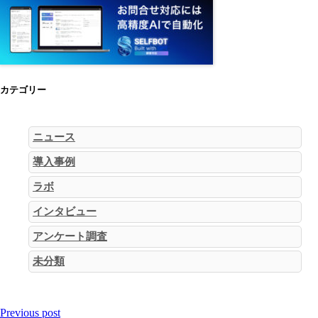
カテゴリー
ニュース
導入事例
ラボ
インタビュー
アンケート調査
未分類
Previous post