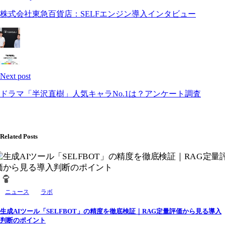
株式会社東急百貨店：SELFエンジン導入インタビュー
Next post
ドラマ「半沢直樹」人気キャラNo.1は？アンケート調査
Related Posts
ニュース
ラボ
生成AIツール「SELFBOT」の精度を徹底検証｜RAG定量評価から見る導入
判断のポイント