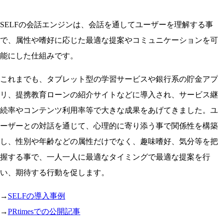
SELFの会話エンジンは、会話を通してユーザーを理解する事
で、属性や嗜好に応じた最適な提案やコミュニケーションを可
能にした仕組みです。
これまでも、タブレット型の学習サービスや銀行系の貯金アプ
リ、提携教育ローンの紹介サイトなどに導入され、サービス継
続率やコンテンツ利用率等で大きな成果をあげてきました。ユ
ーザーとの対話を通じて、心理的に寄り添う事で関係性を構築
し、性別や年齢などの属性だけでなく、趣味嗜好、気分等を把
握する事で、一人一人に最適なタイミングで最適な提案を行
い、期待する行動を促します。
→
SELFの導入事例
→
PRtimesでの公開記事