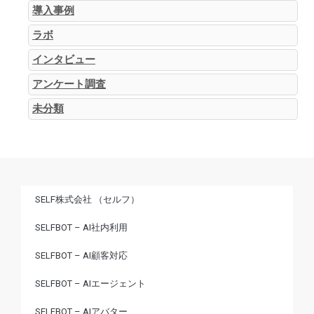
導入事例
ラボ
インタビュー
アンケート調査
未分類
SELF株式会社 （セルフ）
SELFBOT – AI社内利用
SELFBOT – AI顧客対応
SELFBOT – AIエージェント
SELFBOT – AIアバター