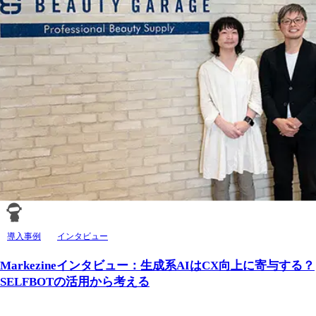
導入事例
インタビュー
Markezineインタビュー：生成系AIはCX向上に寄与する？
SELFBOTの活用から考える