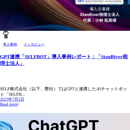
導入事例
インタビュー
GPT連携「SELFBOT」導入事例レポート：「StanRiver税
理士法人」
SELF株式会社（以下、弊社）ではGPTと連携したAIチャットボッ
ト「SELFB...
2023年7月5日
Read more