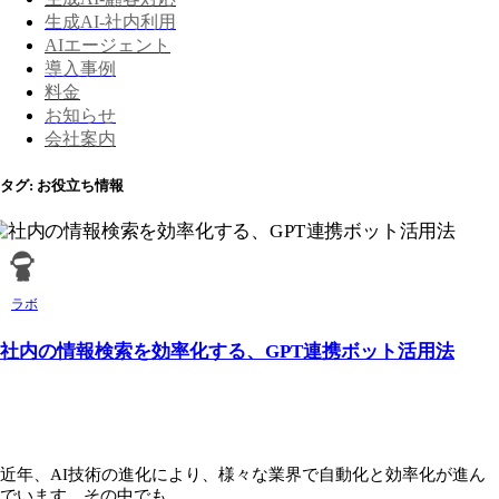
生成AI-社内利用
AIエージェント
導入事例
料金
お知らせ
会社案内
タグ:
お役立ち情報
ラボ
社内の情報検索を効率化する、GPT連携ボット活用法
近年、AI技術の進化により、様々な業界で自動化と効率化が進ん
でいます。その中でも...