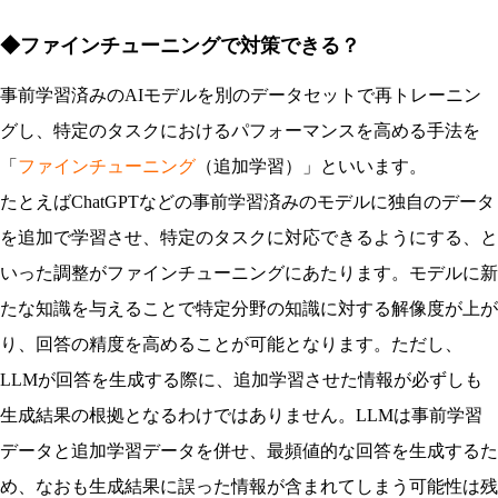
◆ファインチューニングで対策できる？
事前学習済みのAIモデルを別のデータセットで再トレーニン
グし、特定のタスクにおけるパフォーマンスを高める手法を
「
ファインチューニング
（追加学習）」といいます。
たとえばChatGPTなどの事前学習済みのモデルに独自のデータ
を追加で学習させ、特定のタスクに対応できるようにする、と
いった調整がファインチューニングにあたります。モデルに新
たな知識を与えることで特定分野の知識に対する解像度が上が
り、回答の精度を高めることが可能となります。ただし、
LLMが回答を生成する際に、追加学習させた情報が必ずしも
生成結果の根拠となるわけではありません。LLMは事前学習
データと追加学習データを併せ、最頻値的な回答を生成するた
め、なおも生成結果に誤った情報が含まれてしまう可能性は残