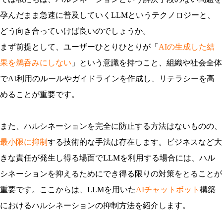
孕んだまま急速に普及していくLLMというテクノロジーと、
どう向き合っていけば良いのでしょうか。
まず前提として、ユーザーひとりひとりが「
AIの生成した結
果を鵜呑みにしない
」という意識を持つこと、組織や社会全体
でAI利用のルールやガイドラインを作成し、リテラシーを高
めることが重要です。
また、ハルシネーションを完全に防止する方法はないものの、
最小限に抑制
する技術的な手法は存在します。ビジネスなど大
きな責任が発生し得る場面でLLMを利用する場合には、ハル
シネーションを抑えるためにでき得る限りの対策をとることが
重要です。ここからは、LLMを用いた
AIチャットボット
構築
におけるハルシネーションの抑制方法を紹介します。