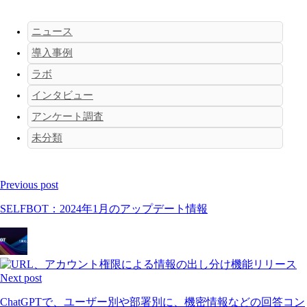
ニュース
導入事例
ラボ
インタビュー
アンケート調査
未分類
Previous post
SELFBOT：2024年1月のアップデート情報
Next post
ChatGPTで、ユーザー別や部署別に、機密情報などの回答コン