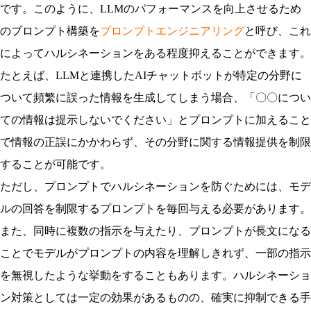
です。このように、LLMのパフォーマンスを向上させるため
のプロンプト構築を
プロンプトエンジニアリング
と呼び、これ
によってハルシネーションをある程度抑えることができます。
たとえば、LLMと連携したAIチャットボットが特定の分野に
ついて頻繁に誤った情報を生成してしまう場合、「〇〇につい
ての情報は提示しないでください」とプロンプトに加えること
で情報の正誤にかかわらず、その分野に関する情報提供を制限
することが可能です。
ただし、プロンプトでハルシネーションを防ぐためには、モデ
ルの回答を制限するプロンプトを毎回与える必要があります。
また、同時に複数の指示を与えたり、プロンプトが長文になる
ことでモデルがプロンプトの内容を理解しきれず、一部の指示
を無視したような挙動をすることもあります。ハルシネーショ
ン対策としては一定の効果があるものの、確実に抑制できる手