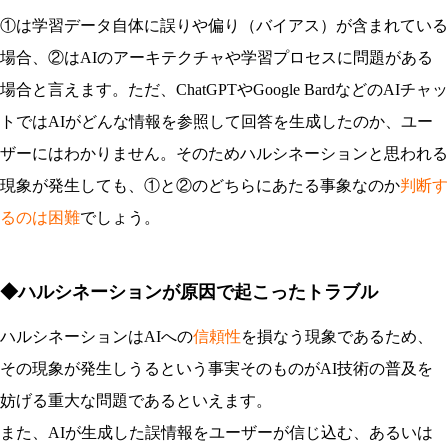
①は学習データ自体に誤りや偏り（バイアス）が含まれている
場合、②はAIのアーキテクチャや学習プロセスに問題がある
場合と言えます。ただ、ChatGPTやGoogle BardなどのAIチャッ
トではAIがどんな情報を参照して回答を生成したのか、ユー
ザーにはわかりません。そのためハルシネーションと思われる
現象が発生しても、①と②のどちらにあたる事象なのか
判断す
るのは困難
でしょう。
◆ハルシネーションが原因で起こったトラブル
ハルシネーションはAIへの
信頼性
を損なう現象であるため、
その現象が発生しうるという事実そのものがAI技術の普及を
妨げる重大な問題であるといえます。
また、AIが生成した誤情報をユーザーが信じ込む、あるいは