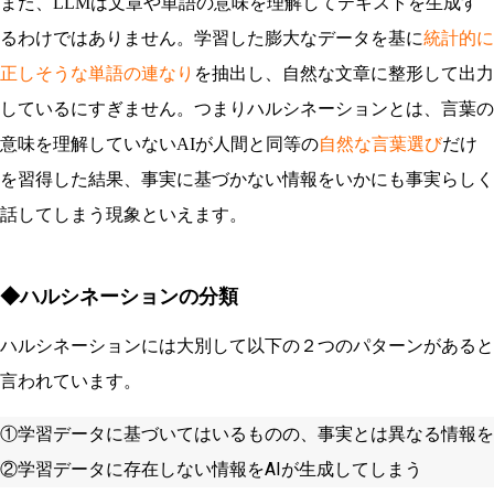
また、LLMは文章や単語の意味を理解してテキストを生成す
るわけではありません。学習した膨大なデータを基に
統計的に
正しそうな単語の連なり
を抽出し、自然な文章に整形して出力
しているにすぎません。つまりハルシネーションとは、言葉の
意味を理解していないAIが人間と同等の
自然な言葉選び
だけ
を習得した結果、事実に基づかない情報をいかにも事実らしく
話してしまう現象といえます。
◆ハルシネーションの分類
ハルシネーションには大別して以下の２つのパターンがあると
言われています。
①学習データに基づいてはいるものの、事実とは異なる情報を
②学習データに存在しない情報をAIが生成してしまう