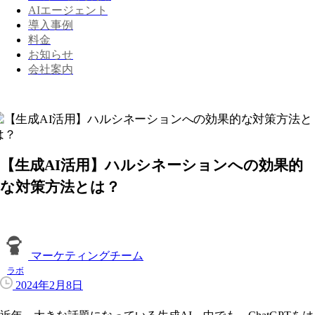
AIエージェント
導入事例
料金
お知らせ
会社案内
【生成AI活用】ハルシネーションへの効果的
な対策方法とは？
マーケティングチーム
ラボ
2024年2月8日