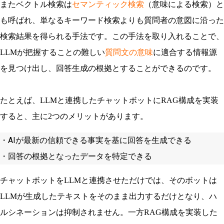
またベクトル検索は
セマンティック検索
（意味による検索）と
も呼ばれ、単なるキーワード検索よりも質問者の意図に沿った
検索結果を得られる手法です。この手法を取り入れることで、
LLMが把握することの難しい
質問文の意味
に適合する情報源
を見つけ出し、回答生成の根拠とすることができるのです。
たとえば、LLMと連携したチャットボットにRAG構成を実装
すると、主に2つのメリットがあります。
・AIが最新の信頼できる事実を基に回答を生成できる

・回答の根拠となったデータを特定できる
チャットボットをLLMと連携させただけでは、そのボットは
LLMが生成したテキストをそのまま出力するだけとなり、ハ
ルシネーションは抑制されません。一方RAG構成を実装した