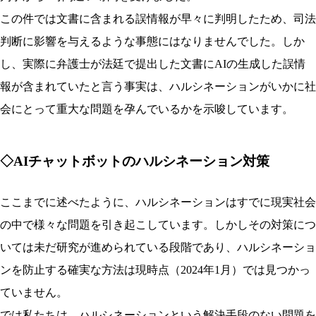
この件では文書に含まれる誤情報が早々に判明したため、司法
判断に影響を与えるような事態にはなりませんでした。しか
し、実際に弁護士が法廷で提出した文書にAIの生成した誤情
報が含まれていたと言う事実は、ハルシネーションがいかに社
会にとって重大な問題を孕んでいるかを示唆しています。
◇AIチャットボットのハルシネーション対策
ここまでに述べたように、ハルシネーションはすでに現実社会
の中で様々な問題を引き起こしています。しかしその対策につ
いては未だ研究が進められている段階であり、ハルシネーショ
ンを防止する確実な方法は現時点（2024年1月）では見つかっ
ていません。
では私たちは、ハルシネーションという解決手段のない問題を