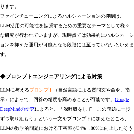
ります。
ファインチューニングによるハルシネーションの抑制は、
LLM活用の可能性を拡張するための重要なテーマとして様々
な研究が行われていますが、現時点では効果的にハルシネーシ
ョンを抑えた運用が可能となる段階には至っていないといえま
す。
◆プロンプトエンジニアリングによる対策
LLMに与える
プロンプト
（自然言語による質問文や命令、指
示）によって、回答の精度を高めることが可能です。
Google
DeepMindの研究
によると、「深呼吸をして、この問題に一歩
ずつ取り組もう」という一文をプロンプトに加えたところ、
LLMの数学的問題における正答率が34%→80%に向上したそう