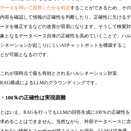
データを用いて回答したかを特定
することができるため、その
内容を確認して情報の正確性を判断したり、正確性に欠けるデ
ータを修正するなどの改善が容易になります。そうして検索対
象となるデータベース自体の正確性を高めていくことで、ハル
シネーションが起こりにくいAIチャットボットを構築するこ
とが可能となるのです。
これが現時点で最も有効とされるハルシネーション対策、
RAG構成によるLLMのグラウンディングです。
・100％の正確性は実現困難
とはいえ、RAGを行ってもLLMの回答生成に100％の正確性を
求めることはできません。当然ながら、外部データベースに含
まれない情報をユーザーが得ようとした場合、LLMは従来通