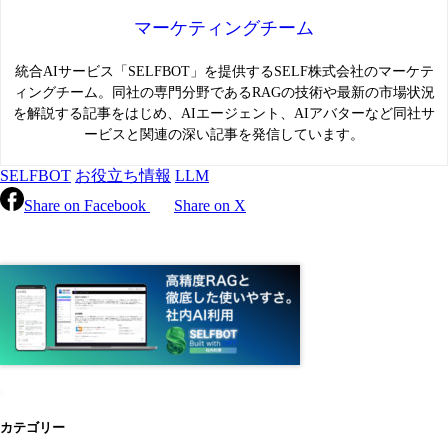
マーケティングチーム
統合AIサービス「SELFBOT」を提供するSELF株式会社のマーケテ
ィングチーム。同社の専門分野であるRAGの技術や最新の市場状況
を解説する記事をはじめ、AIエージェント、AIアバターなど同社サ
ービスと関連の深い記事を発信しています。
SELFBOT
お役立ち情報
LLM
Share on Facebook
Share on X
カテゴリー