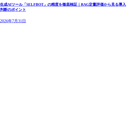
生成AIツール「SELFBOT」の精度を徹底検証｜RAG定量評価から見る導入
判断のポイント
2026年7月31日