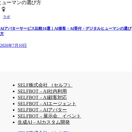
ラボ
AIアバターサービス比較10選｜AI接客・AI受付・デジタルヒューマンの選び
方
2026年7月10日
SELF株式会社 （セルフ）
SELFBOT – AI社内利用
SELFBOT – AI顧客対応
SELFBOT – AIエージェント
SELFBOT – AIアバター
SELFBOT – 展示会、イベント
生成AI – AIカスタム開発