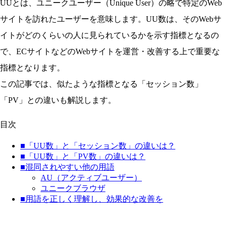
UUとは、ユニークユーザー（
Unique User）の略で特定のWeb
サイトを訪れたユーザーを意味します。UU数は、そのWebサ
イトがどのくらいの人に見られているかを示す指標となるの
で、ECサイトなどのWebサイトを運営・改善する上で重要な
指標となります。
この記事では、似たような指標となる「セッション数」
「PV」との違いも解説します。
目次
■「UU数」と「セッション数」の違いは？
■「UU数」と「PV数」の違いは？
■混同されやすい他の用語
AU（アクティブユーザー）
ユニークブラウザ
■用語を正しく理解し、効果的な改善を