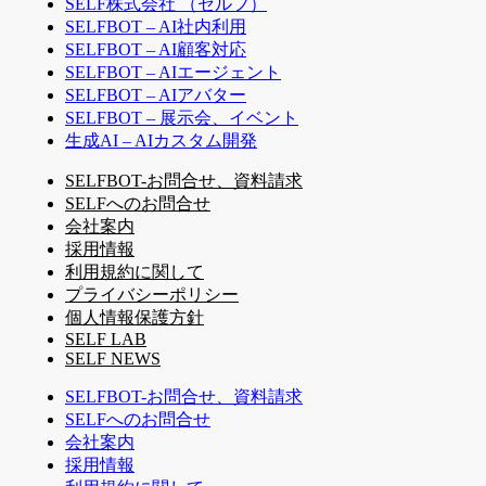
SELF株式会社 （セルフ）
SELFBOT – AI社内利用
SELFBOT – AI顧客対応
SELFBOT – AIエージェント
SELFBOT – AIアバター
SELFBOT – 展示会、イベント
生成AI – AIカスタム開発
SELFBOT-お問合せ、資料請求
SELFへのお問合せ
会社案内
採用情報
利用規約に関して
プライバシーポリシー
個人情報保護方針
SELF LAB
SELF NEWS
SELFBOT-お問合せ、資料請求
SELFへのお問合せ
会社案内
採用情報