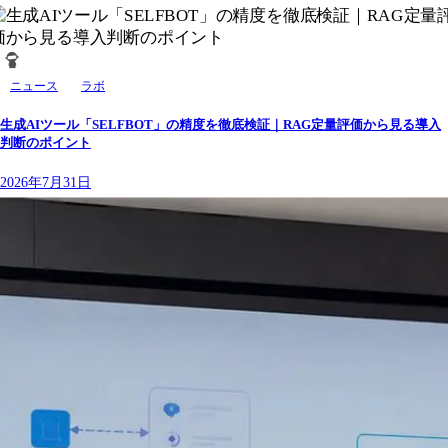
ニュース
ラボ
生成AIツール「SELFBOT」の精度を徹底検証｜RAG定量評価から見る導入
判断のポイント
2026年7月31日