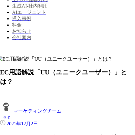
生成AI-社内利用
AIエージェント
導入事例
料金
お知らせ
会社案内
EC用語解説「UU（ユニークユーザー）」と
は？
マーケティングチーム
ラボ
2021年12月2日