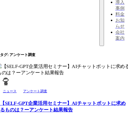
導入
事例
料金
お知
らせ
会社
案内
タグ:
アンケート調査
ニュース
アンケート調査
【SELF-GPT企業活用セミナー】AIチャットボットに求め
るものは？ーアンケート結果報告