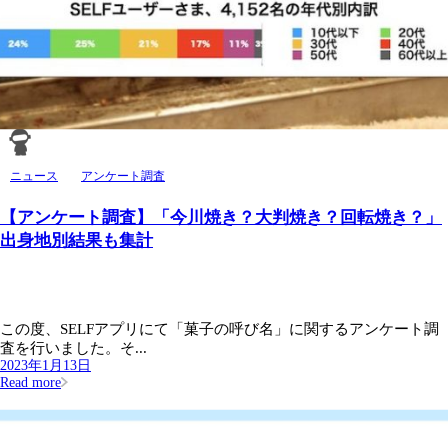
ニュース
アンケート調査
【アンケート調査】「今川焼き？大判焼き？回転焼き？」
出身地別結果も集計
この度、SELFアプリにて「菓子の呼び名」に関するアンケート調
査を行いました。そ...
2023年1月13日
Read more