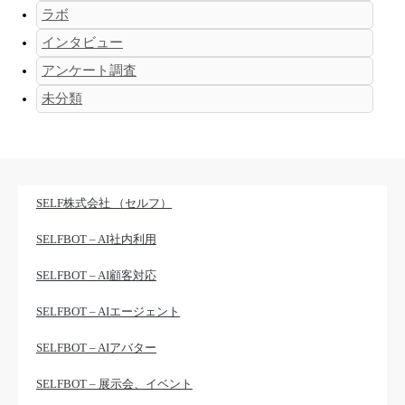
ラボ
インタビュー
アンケート調査
未分類
SELF株式会社 （セルフ）
SELFBOT – AI社内利用
SELFBOT – AI顧客対応
SELFBOT – AIエージェント
SELFBOT – AIアバター
SELFBOT – 展示会、イベント