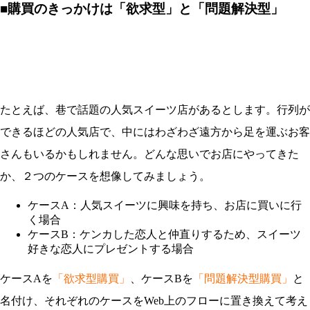
■購買のきっかけは「欲求型」と「問題解決型」
たとえば、巷で話題の人気スイーツ店があるとします。行列が
できるほどの人気店で、中にはわざわざ遠方から足を運ぶお客
さんもいるかもしれません。どんな思いでお店にやってきた
か、２つのケースを想像してみましょう。
ケースA：人気スイーツに興味を持ち、お店に買いに行
く場合
ケースB：ケンカした恋人と仲直りするため、スイーツ
好きな恋人にプレゼントする場合
ケースAを
「欲求型購買」
、ケースBを
「問題解決型購買」
と
名付け、それぞれのケースをWeb上のフローに置き換えて考え