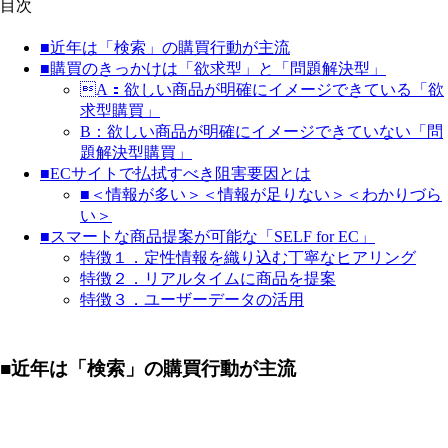
目次
■近年は「検索」の購買行動が主流
■購買のきっかけは「欲求型」と「問題解決型」
A：欲しい商品が明確にイメージできている「欲
求型購買」
B：欲しい商品が明確にイメージできていない「問
題解決型購買」
■ECサイトで払拭すべき阻害要因とは
■＜情報が多い＞＜情報が足りない＞＜わかりづら
い＞
■スマートな商品提案が可能な「SELF for EC」
特徴１．定性情報を織り込む丁寧なヒアリング
特徴２．リアルタイムに商品を提案
特徴３．ユーザーデータの活用
■近年は「検索」の購買行動が主流