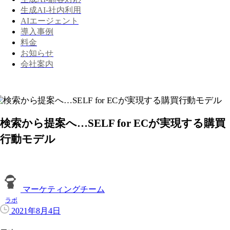
生成AI-社内利用
AIエージェント
導入事例
料金
お知らせ
会社案内
検索から提案へ…SELF for ECが実現する購買
行動モデル
マーケティングチーム
ラボ
2021年8月4日