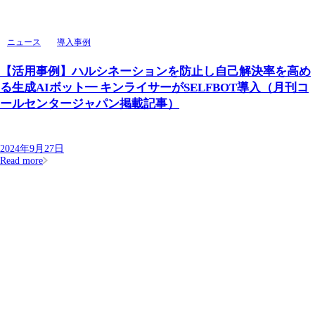
ニュース
導入事例
【活用事例】ハルシネーションを防止し自己解決率を高め
る生成AIボット━ キンライサーがSELFBOT導入（月刊コ
ールセンタージャパン掲載記事）
2024年9月27日
Read more