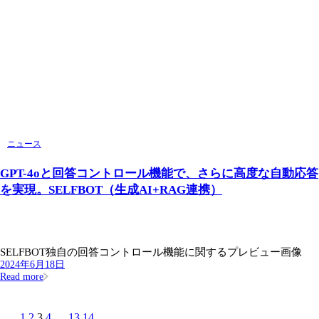
ニュース
GPT-4oと回答コントロール機能で、さらに高度な自動応答
を実現。SELFBOT（生成AI+RAG連携）
SELFBOT独自の回答コントロール機能に関するプレビュー画像
2024年6月18日
Read more
1
2
3
4
…
13
14