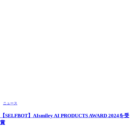
ニュース
【SELFBOT】AIsmiley AI PRODUCTS AWARD 2024を受
賞