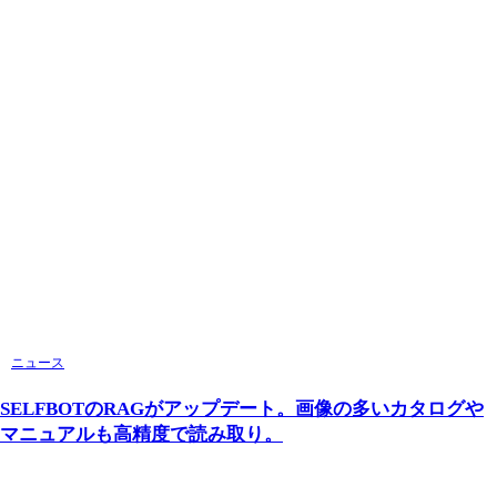
ニュース
SELFBOTのRAGがアップデート。画像の多いカタログや
マニュアルも高精度で読み取り。