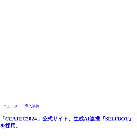
ニュース
導入事例
「CEATEC2024」公式サイト、生成AI連携『SELFBOT』
を採用。