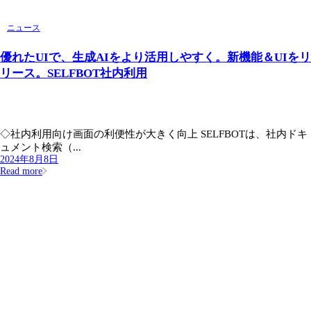
ニュース
優れたUIで、生成AIをより活用しやすく。新機能＆UIをリ
リース。SELFBOT社内利用
◇社内利用向け画面の利便性が大きく向上 SELFBOTは、社内ドキ
ュメント検索（...
2024年8月8日
Read more