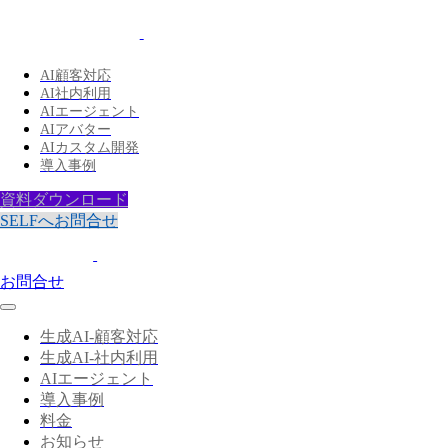
AI顧客対応
AI社内利用
AIエージェント
AIアバター
AIカスタム開発
導入事例
資料ダウンロード
SELFへお問合せ
お問合せ
生成AI-顧客対応
生成AI-社内利用
AIエージェント
導入事例
料金
お知らせ