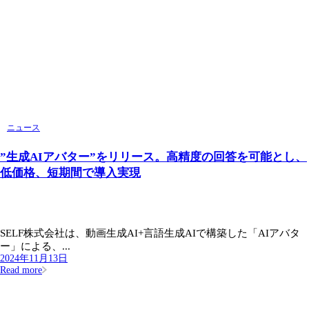
ニュース
”生成AIアバター”をリリース。高精度の回答を可能とし、
低価格、短期間で導入実現
SELF株式会社は、動画生成AI+言語生成AIで構築した「AIアバタ
ー」による、...
2024年11月13日
Read more