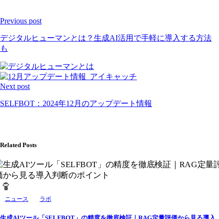
Continue
Reading
Previous post
デジタルヒューマンとは？生成AI活用で手軽に導入する方法
も
Next post
SELFBOT：2024年12月のアップデート情報
Related Posts
ニュース
ラボ
生成AIツール「SELFBOT」の精度を徹底検証｜RAG定量評価から見る導入