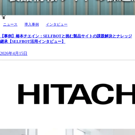
ニュース
導入事例
インタビュー
【事例】椿本チエイン：SELFBOTと挑む製品サイトの課題解決とナレッジ
継承【SELFBOT活用インタビュー】
2026年4月15日