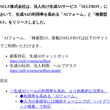
SELF株式会社は、法人向け生成AIサービス「SELFBOT」に
おいて、生成AIの利用率を高める「AIフォーム」と「検索型
UI」をリリースしました。
「AIフォーム」「検索型UI」搭載のSELFBOTは以下のサイト
でご利用いただけます。
顧客対応、生成AIチャットボット
https://self.systems/selfbot/
生成AI社内、法人利用、ヘルプデスク
https://self.systems/selfbot-inside/
目次
◇生成AIツールの利用率を高め、より効果的な活用を。
◆利用率を高める「AIフォーム」
◆入力の多様化には独自チューニングの「ハイブリ
ッド検索」で対応