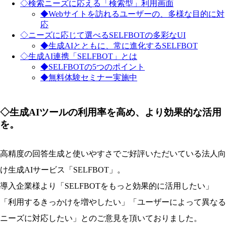
◇検索ニーズに応える「検索型」利用画面
◆Webサイトを訪れるユーザーの、多様な目的に対
応
◇ニーズに応じて選べるSELFBOTの多彩なUI
◆生成AIとともに、常に進化するSELFBOT
◇生成AI連携「SELFBOT」とは
◆SELFBOTの5つのポイント
◆無料体験セミナー実施中
◇生成AIツールの利用率を高め、より効果的な活用
を。
高精度の回答生成と使いやすさでご好評いただいている法人向
け生成AIサービス「SELFBOT」。
導入企業様より「SELFBOTをもっと効果的に活用したい」
「利用するきっかけを増やしたい」「ユーザーによって異なる
ニーズに対応したい」とのご意見を頂いておりました。