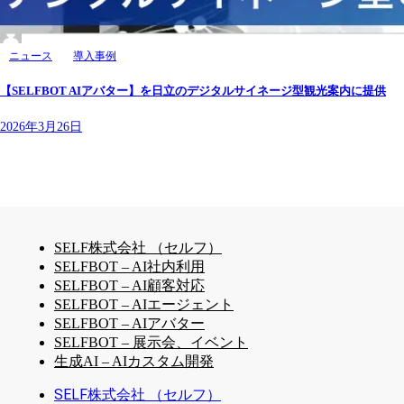
ニュース
導入事例
【SELFBOT AIアバター】を日立のデジタルサイネージ型観光案内に提供
2026年3月26日
SELF株式会社 （セルフ）
SELFBOT – AI社内利用
SELFBOT – AI顧客対応
SELFBOT – AIエージェント
SELFBOT – AIアバター
SELFBOT – 展示会、イベント
生成AI – AIカスタム開発
SELF株式会社 （セルフ）