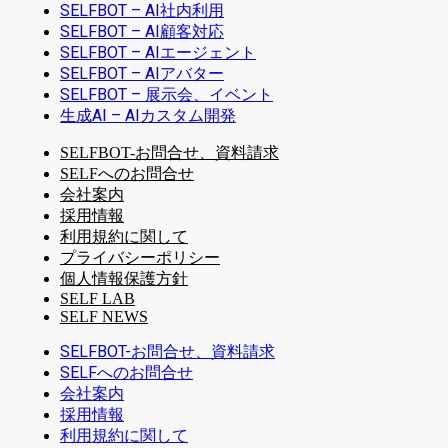
SELFBOT – AI社内利用
SELFBOT – AI顧客対応
SELFBOT – AIエージェント
SELFBOT – AIアバター
SELFBOT – 展示会、イベント
生成AI – AIカスタム開発
SELFBOT-お問合せ、資料請求
SELFへのお問合せ
会社案内
採用情報
利用規約に関して
プライバシーポリシー
個人情報保護方針
SELF LAB
SELF NEWS
SELFBOT-お問合せ、資料請求
SELFへのお問合せ
会社案内
採用情報
利用規約に関して