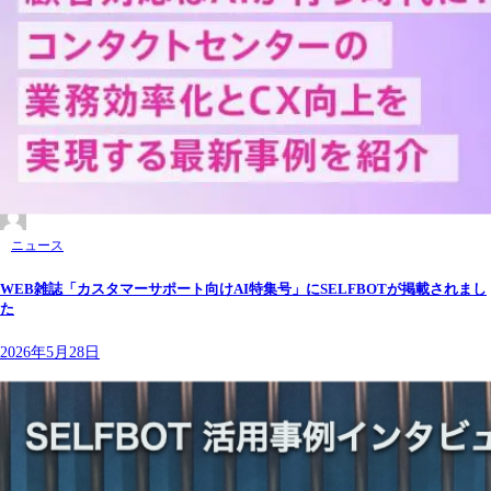
ニュース
WEB雑誌「カスタマーサポート向けAI特集号」にSELFBOTが掲載されまし
た
2026年5月28日