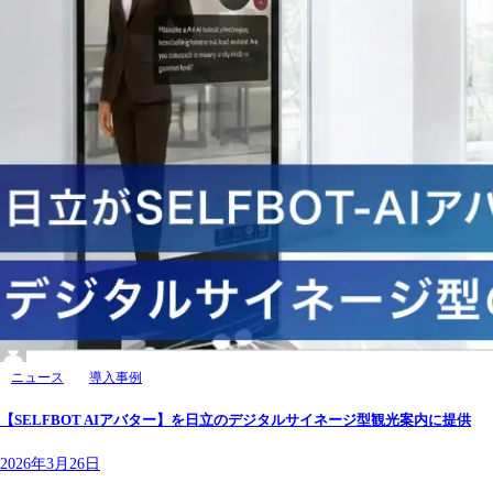
ニュース
導入事例
【SELFBOT AIアバター】を日立のデジタルサイネージ型観光案内に提供
2026年3月26日