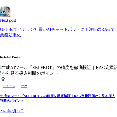
Next post
GPT-4oでベテラン社員がAIチャットボットに！注目のRAGで
業務効率化
Related Posts
ニュース
ラボ
生成AIツール「SELFBOT」の精度を徹底検証｜RAG定量評価から見る導入
判断のポイント
2026年7月31日