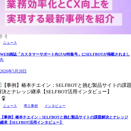
ニュース
WEB雑誌「カスタマーサポート向けAI特集号」にSELFBOTが掲載されまし
た
2026年5月28日
ニュース
導入事例
インタビュー
【事例】椿本チエイン：SELFBOTと挑む製品サイトの課題解決とナレッジ
継承【SELFBOT活用インタビュー】