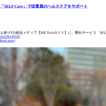
「SELF Care」で従業員のヘルスケアをサポート
人材×ITの総合メディア【HR Techガイド】に、弊社サービス「SELF C
2022年6月6日
Read more