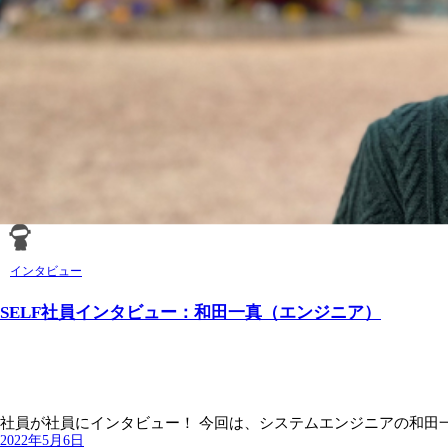
インタビュー
SELF社員インタビュー：和田一真（エンジニア）
社員が社員にインタビュー！ 今回は、システムエンジニアの和田一真
2022年5月6日