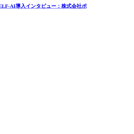
【SELF-AI導入インタビュー：株式会社ポ