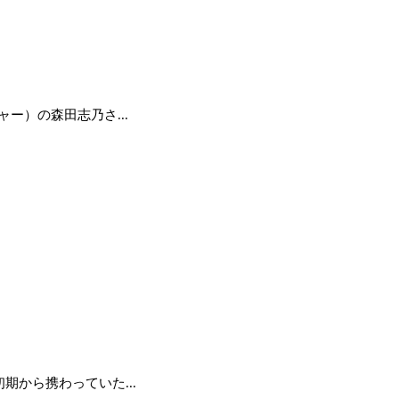
ー）の森田志乃さ...
から携わっていた...