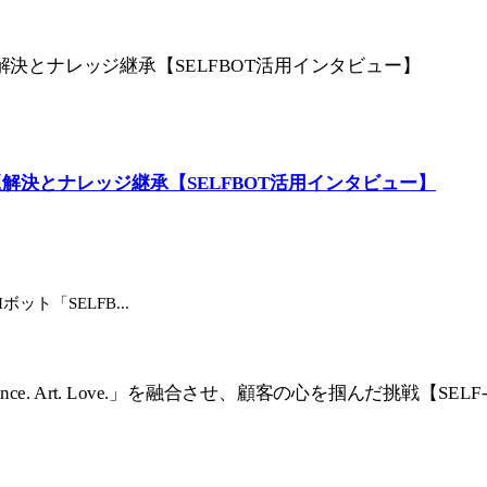
解決とナレッジ継承【SELFBOT活用インタビュー】
ト「SELFB...