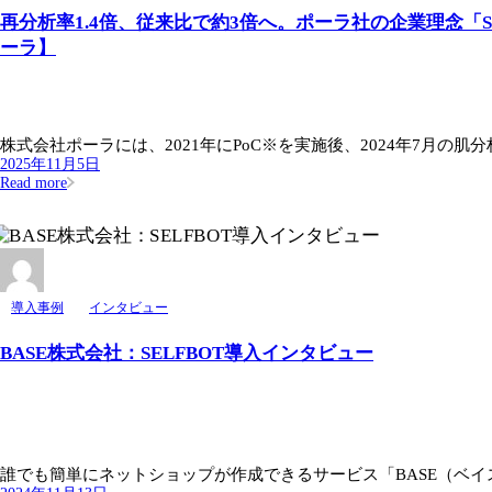
再分析率1.4倍、従来比で約3倍へ。ポーラ社の企業理念「Scie
ーラ】
株式会社ポーラには、2021年にPoC※を実施後、2024年7月の肌分析
2025年11月5日
Read more
導入事例
インタビュー
BASE株式会社：SELFBOT導入インタビュー
誰でも簡単にネットショップが作成できるサービス「BASE（ベイス