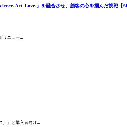
nce. Art. Love.」を融合させ、顧客の心を掴んだ挑戦
リニュー...
）」と購入者向け...