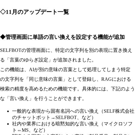
◇11月のアップデート一覧
◆管理画面に単語の言い換えを設定する機能が追加
SELFBOTの管理画面に、特定の文字列を別の表現に置き換え
る「言葉のゆらぎ設定」が追加されました。
この機能は、AIが別の意味の言葉として処理してしまう特定
の文字列を「同じ意味の言葉」として登録し、RAGにおける
検索の精度を高めるための機能です。具体的には、下記のよう
な「言い換え」を行うことができます。
一般的な表現から固有名詞への言い換え（SELF株式会社
のチャットボット→SELFBOT、など）
社内や業界における暗黙知的な言い換え（マイクロソフ
ト⇔MS、など）