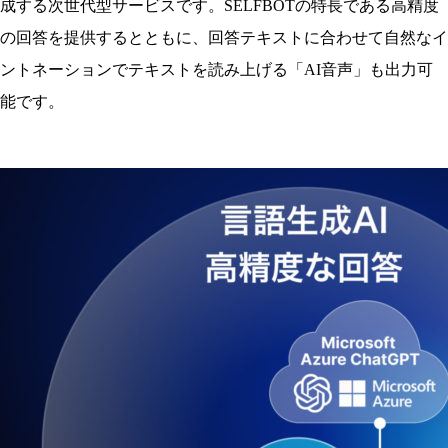
成する次世代型サービスです。SELFBOTの特長である高精度
の回答を提供するとともに、回答テキストに合わせて自然なイ
ントネーションでテキストを読み上げる「AI音声」も出力可
能です。