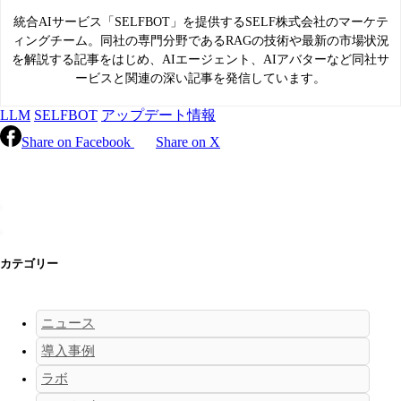
統合AIサービス「SELFBOT」を提供するSELF株式会社のマーケテ
ィングチーム。同社の専門分野であるRAGの技術や最新の市場状況
を解説する記事をはじめ、AIエージェント、AIアバターなど同社サ
ービスと関連の深い記事を発信しています。
LLM
SELFBOT
アップデート情報
Share on Facebook
Share on X
カテゴリー
ニュース
導入事例
ラボ