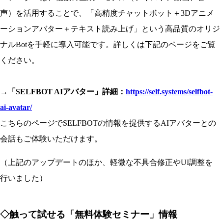
声）を活用することで、「高精度チャットボット＋3Dアニメ
ーションアバター＋テキスト読み上げ」という高品質のオリジ
ナルBotを手軽に導入可能です。詳しくは下記のページをご覧
ください。
→「SELFBOT AIアバター」詳細：
https://self.systems/selfbot-
ai-avatar/
こちらのページでSELFBOTの情報を提供するAIアバターとの
会話もご体験いただけます。
（上記のアップデートのほか、軽微な不具合修正やUI調整を
行いました）
◇触って試せる「無料体験セミナー」情報