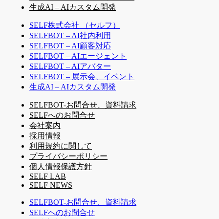
生成AI – AIカスタム開発
SELF株式会社 （セルフ）
SELFBOT – AI社内利用
SELFBOT – AI顧客対応
SELFBOT – AIエージェント
SELFBOT – AIアバター
SELFBOT – 展示会、イベント
生成AI – AIカスタム開発
SELFBOT-お問合せ、資料請求
SELFへのお問合せ
会社案内
採用情報
利用規約に関して
プライバシーポリシー
個人情報保護方針
SELF LAB
SELF NEWS
SELFBOT-お問合せ、資料請求
SELFへのお問合せ