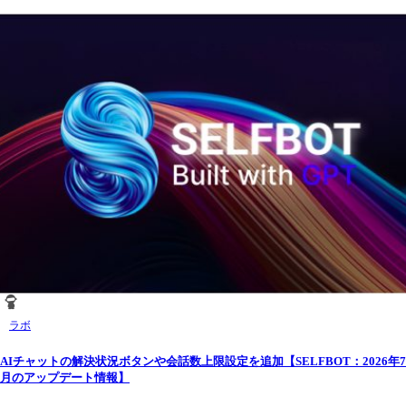
ラボ
AIチャットの解決状況ボタンや会話数上限設定を追加【SELFBOT：2026年7
月のアップデート情報】