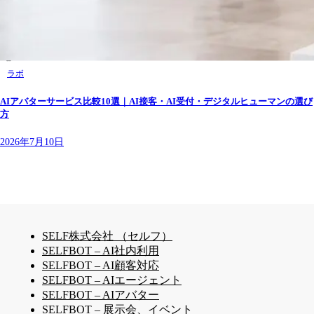
ラボ
AIアバターサービス比較10選｜AI接客・AI受付・デジタルヒューマンの選び
方
2026年7月10日
SELF株式会社 （セルフ）
SELFBOT – AI社内利用
SELFBOT – AI顧客対応
SELFBOT – AIエージェント
SELFBOT – AIアバター
SELFBOT – 展示会、イベント