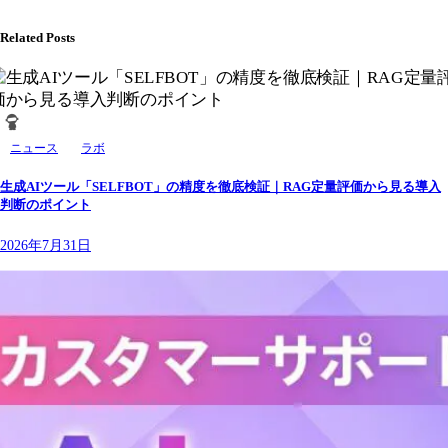
Related Posts
ニュース
ラボ
生成AIツール「SELFBOT」の精度を徹底検証｜RAG定量評価から見る導入
判断のポイント
2026年7月31日