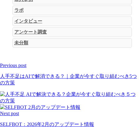
ラボ
インタビュー
アンケート調査
未分類
Previous post
人手不足はAIで解消できる？｜企業が今すぐ取り組むべき5つ
の方策
Next post
SELFBOT：2026年2月のアップデート情報