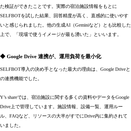
た検証ができたこと
です。実際の宿泊施設情報をもとに
SELFBOTを試した結果、回答精度が高く、直感的に使いやす
いと感じられました。他の生成AI（Geminiなど）とも比較した
上で、「現場で使うイメージが最も湧いた」といいます。
◆ Google Drive 連携が、運用負荷を最小化
SELFBOT導入の決め手となった最大の理由は、
Google Driveと
の連携機能
でした。
Y’s shareでは、宿泊施設に関する多くの資料やデータをGoogle
Drive上で管理しています。施設情報、設備一覧、運用ルー
ル、FAQなど、リソースの大半がすでにDrive内に集約されて
いました。