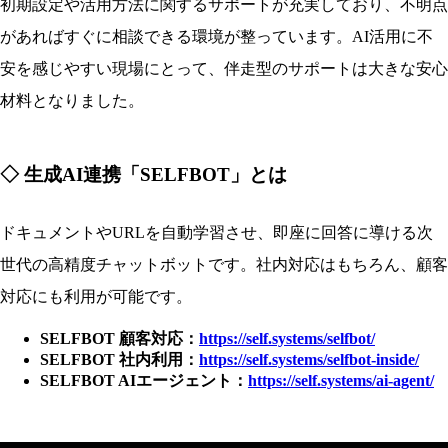
初期設定や活用方法に関するサポートが充実しており、不明点
があればすぐに相談できる環境が整っています。AI活用に不
安を感じやすい現場にとって、伴走型のサポートは大きな安心
材料となりました。
◇ 生成AI連携「SELFBOT」とは
ドキュメントやURLを自動学習させ、即座に回答に導ける次
世代の高精度チャットボットです。社内対応はもちろん、顧客
対応にも利用が可能です。
SELFBOT 顧客対応：
https://self.systems/selfbot/
SELFBOT 社内利用：
https://self.systems/selfbot-inside/
SELFBOT AIエージェント：
https://self.systems/ai-agent/