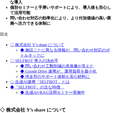
な導入
個別セミナーと手厚いサポートにより、導入後も安心し
て活用可能
問い合わせ対応の効率化により、より付加価値の高い業
務へ注力できる体制に
目次
◇ 株式会社 Y’s share について
◆ 施設ごとに異なる情報が、問い合わせ対応のボ
トルネックに
◇ SELFBOT 導入の決め手
◆ 問い合わせ工数削減の具体像が見えた
◆ Google Drive 連携が、運用負荷を最小化
◆ 伴走型のサポート体制も安心材料に
◇ 生成AI連携「SELFBOT」とは
◆「SELFBOT」の主な特徴
◆ 生成AI×RAG活用セミナー実施中
◇ 株式会社 Y’s share について