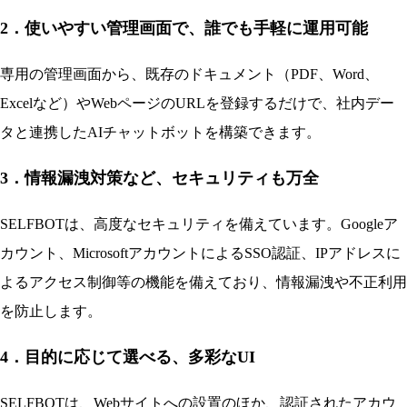
2．使いやすい管理画面で、誰でも手軽に運用可能
専用の管理画面から、既存のドキュメント（PDF、Word、
Excelなど）やWebページのURLを登録するだけで、社内デー
タと連携したAIチャットボットを構築できます。
3．情報漏洩対策など、セキュリティも万全
SELFBOTは、高度なセキュリティを備えています。Googleア
カウント、MicrosoftアカウントによるSSO認証、IPアドレスに
よるアクセス制御等の機能を備えており、情報漏洩や不正利用
を防止します。
4．目的に応じて選べる、多彩なUI
SELFBOTは、Webサイトへの設置のほか、認証されたアカウ