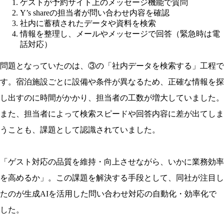
ゲストが予約サイト上のメッセージ機能で質問
Y’s shareの担当者が問い合わせ内容を確認
社内に蓄積されたデータや資料を検索
情報を整理し、メールやメッセージで回答（緊急時は電
話対応）
問題となっていたのは、③の
「社内データを検索する」工程
で
す。宿泊施設ごとに設備や条件が異なるため、正確な情報を探
し出すのに時間がかかり、担当者の工数が増大していました。
また、
担当者によって検索スピードや回答内容に差が出てしま
う
ことも、課題として認識されていました。
「ゲスト対応の品質を維持・向上させながら、いかに業務効率
を高めるか」。この課題を解決する手段として、同社が注目し
たのが生成AIを活用した問い合わせ対応の自動化・効率化で
した。