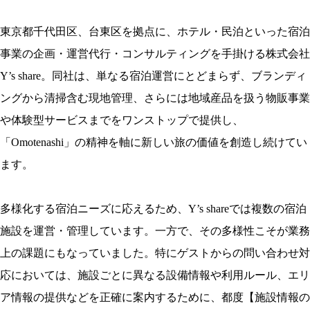
東京都千代田区、台東区を拠点に、ホテル・民泊といった宿泊
事業の企画・運営代行・コンサルティングを手掛ける株式会社
Y’s share。同社は、単なる宿泊運営にとどまらず、ブランディ
ングから清掃含む現地管理、さらには地域産品を扱う物販事業
や体験型サービスまでをワンストップで提供し、
「Omotenashi」の精神を軸に新しい旅の価値を創造し続けてい
ます。
多様化する宿泊ニーズに応えるため、Y’s shareでは複数の宿泊
施設を運営・管理しています。一方で、
その多様性こそが業務
上の課題
にもなっていました。特にゲストからの問い合わせ対
応においては、施設ごとに異なる設備情報や利用ルール、エリ
ア情報の提供などを正確に案内するために、都度【施設情報の