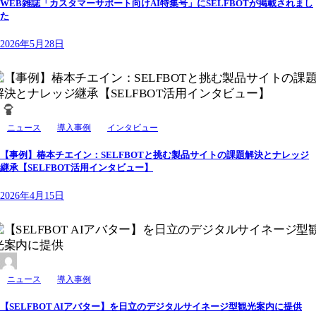
WEB雑誌「カスタマーサポート向けAI特集号」にSELFBOTが掲載されまし
た
2026年5月28日
ニュース
導入事例
インタビュー
【事例】椿本チエイン：SELFBOTと挑む製品サイトの課題解決とナレッジ
継承【SELFBOT活用インタビュー】
2026年4月15日
ニュース
導入事例
【SELFBOT AIアバター】を日立のデジタルサイネージ型観光案内に提供