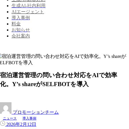
生成AI-社内利用
AIエージェント
導入事例
料金
お知らせ
会社案内
宿泊運営管理の問い合わせ対応をAIで効率
化。Y’s shareがSELFBOTを導入
プロモーションチーム
ニュース
導入事例
2026年2月12日