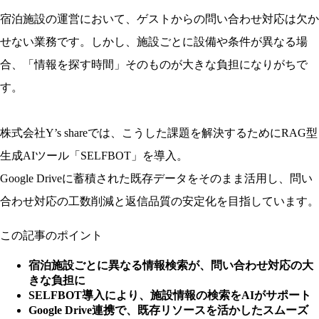
宿泊施設の運営において、ゲストからの問い合わせ対応は欠か
せない業務です。しかし、施設ごとに設備や条件が異なる場
合、
「情報を探す時間」そのものが大きな負担
になりがちで
す。
株式会社Y’s shareでは、こうした課題を解決するためにRAG型
生成AIツール「SELFBOT」を導入。
Google Driveに蓄積された既存データをそのまま活用し、
問い
合わせ対応の工数削減と返信品質の安定化
を目指しています。
この記事のポイント
宿泊施設ごとに異なる情報検索が、問い合わせ対応の大
きな負担に
SELFBOT導入により、施設情報の検索をAIがサポート
Google Drive連携で、既存リソースを活かしたスムーズ