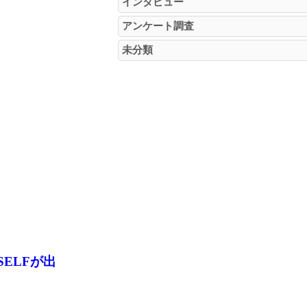
インタビュー
アンケート調査
未分類
SELFが出