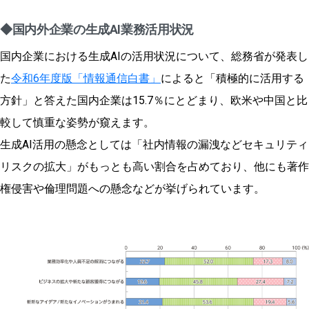
◆国内外企業の生成AI業務活用状況
国内企業における生成AIの活用状況について、総務省が発表し
た
令和6年度版「情報通信白書」
によると「積極的に活用する
方針」と答えた国内企業は15.7％にとどまり、欧米や中国と比
較して慎重な姿勢が窺えます。
生成AI活用の懸念としては「社内情報の漏洩などセキュリティ
リスクの拡大」がもっとも高い割合を占めており、他にも著作
権侵害や倫理問題への懸念などが挙げられています。