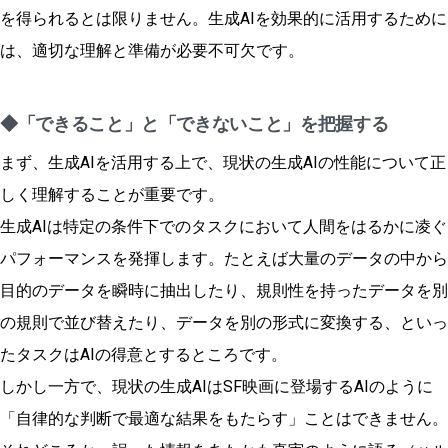
を得られるとは限りません。生成AIを効果的に活用するために
は、適切な理解と準備が必要不可欠です。
◆「できること」と「できないこと」を把握する
まず、生成AIを活用する上で、現状の生成AIの性能について正
しく理解することが重要です。
生成AIは特定の条件下でのタスクにおいて人間をはるかに凌ぐ
パフォーマンスを発揮します。たとえば大量のデータの中から
目的のデータを瞬時に抽出したり、規則性を持ったデータを別
の規則で並び替えたり、データを別の形式に変換する、といっ
たタスクはAIの得意とするところです。
しかし一方で、現状の生成AIはSF映画に登場するAIのように
「自律的な判断で最適な結果をもたらす」ことはできません。