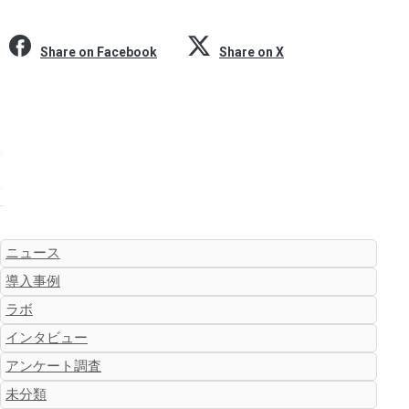
Share on Facebook
Share on X
カテゴリー
ニュース
導入事例
ラボ
インタビュー
アンケート調査
未分類