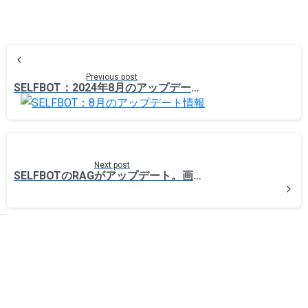
Previous post
SELFBOT：2024年8月のアップデート情報
Next post
SELFBOTのRAGがアップデート。画像の多いカタログやマニュアルも高精度で読み取り。
Related Posts