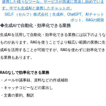
連携した様々なツール、サービスが急速に普及し始めていま
す。中でも生成AIと連携したチャットボ...
SELF （セルフ）株式会社｜生成AI、ChatGPT、AIチャット
ボット、RAGの開発
◆生成AIで自動化・効率化できる業務
生成AIを活用して自動化・効率化できる業務には以下のような
ものがあります。RAGを使うことでより幅広い範囲の業務に生
成AIを活用することが可能ですが、RAGを使わずに効率化でき
る業務もあります。
RAGなしで効率化できる業務
・メールや議事録、資料などの作成補助
・キャッチコピーなどの案出し
・文書の要約、翻訳