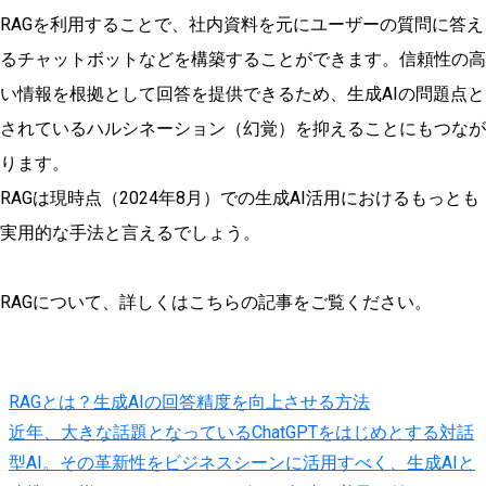
RAGを利用することで、社内資料を元にユーザーの質問に答え
るチャットボットなどを構築することができます。信頼性の高
い情報を根拠として回答を提供できるため、生成AIの問題点と
されているハルシネーション（幻覚）を抑えることにもつなが
ります。
RAGは現時点（2024年8月）での生成AI活用におけるもっとも
実用的な手法と言えるでしょう。
RAGについて、詳しくはこちらの記事をご覧ください。
RAGとは？生成AIの回答精度を向上させる方法
近年、大きな話題となっているChatGPTをはじめとする対話
型AI。その革新性をビジネスシーンに活用すべく、生成AIと