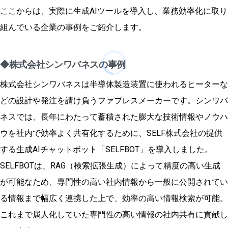
ここからは、実際に生成AIツールを導入し、業務効率化に取り
組んでいる企業の事例をご紹介します。
◆株式会社シンワバネスの事例
株式会社シンワバネスは半導体製造装置に使われるヒーターな
どの設計や発注を請け負うファブレスメーカーです。シンワバ
ネスでは、長年にわたって蓄積された膨大な技術情報やノウハ
ウを社内で効率よく共有化するために、SELF株式会社の提供
する生成AIチャットボット「SELFBOT」を導入しました。
SELFBOTは、RAG（検索拡張生成）によって精度の高い生成
が可能なため、専門性の高い社内情報から一般に公開されてい
る情報まで幅広く連携した上で、効率の高い情報検索が可能。
これまで属人化していた専門性の高い情報の社内共有に貢献し