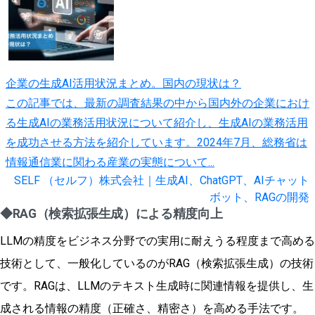
企業の生成AI活用状況まとめ。国内の現状は？
この記事では、最新の調査結果の中から国内外の企業におけ
る生成AIの業務活用状況について紹介し、生成AIの業務活用
を成功させる方法を紹介しています。2024年7月、総務省は
情報通信業に関わる産業の実態について...
SELF （セルフ）株式会社｜生成AI、ChatGPT、AIチャット
ボット、RAGの開発
◆RAG（検索拡張生成）による精度向上
LLMの精度をビジネス分野での実用に耐えうる程度まで高める
技術として、一般化しているのがRAG（検索拡張生成）の技術
です。RAGは、LLMのテキスト生成時に関連情報を提供し、生
成される情報の精度（正確さ、精密さ）を高める手法です。