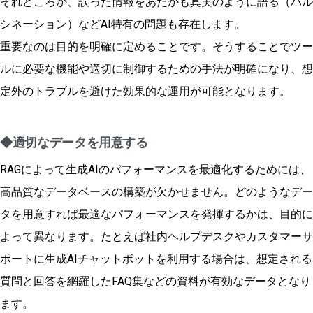
それどころか、誤った情報をあたかも真実のように語る（ハル
シネーション）などAI特有の問題も存在します。
重要なのは目的を明確に定めることです。そうすることでツー
ルに必要な機能や適切に制御するための手法が明確になり、想
定外のトラブルを避けた効果的な運用が可能となります。
◆適切なデータを用意する
RAGによって生成AIのパフォーマンスを最適化するためには、
高品質なデータベースの構築が欠かせません。どのようなデー
タを用意すれば最適なパフォーマンスを発揮するかは、目的に
よって異なります。たとえば社内ヘルプデスクやカスタマーサ
ポートに生成AIチャットボットを利用する場合は、想定される
質問と回答を網羅したFAQ集などの資料が有効なデータとなり
ます。