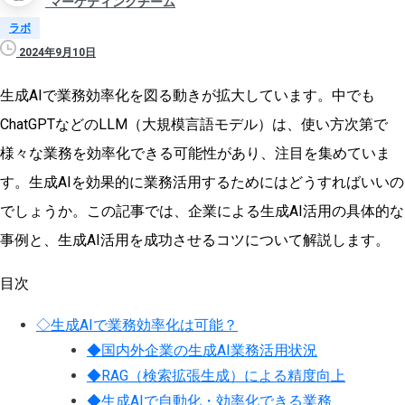
マーケティングチーム
ラボ
2024年9月10日
生成AIで業務効率化を図る動きが拡大しています。中でも
ChatGPTなどのLLM（大規模言語モデル）は、使い方次第で
様々な業務を効率化できる可能性があり、注目を集めていま
す。生成AIを効果的に業務活用するためにはどうすればいいの
でしょうか。この記事では、企業による生成AI活用の具体的な
事例と、生成AI活用を成功させるコツについて解説します。
目次
◇生成AIで業務効率化は可能？
◆国内外企業の生成AI業務活用状況
◆RAG（検索拡張生成）による精度向上
◆生成AIで自動化・効率化できる業務