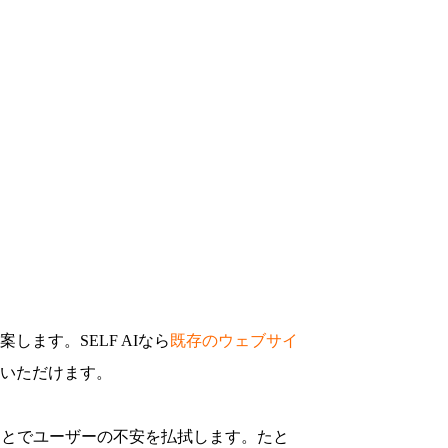
ます。SELF AIなら
既存のウェブサイ
いただけます。
ことでユーザーの不安を払拭します。たと