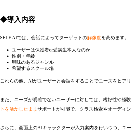
◆導入内容
SELF AIでは、会話によってターゲットの
解像度
を高めます。
ユーザーは保護者or受講生本人なのか
性別・年齢
興味のあるジャンル
希望するスクール場
これらの他、AIがユーザーと会話をすることでニーズをヒア
また、ニーズが明確でないユーザーに対しては、嗜好性や経験、
トを活かしたまま
サポートが可能で、クラス検索やオーディシ
さらに、画面上のAIキャラクターが入力案内を行いつつ、ユ