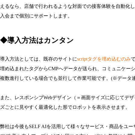
えるなら、店舗で行われるような対面での接客体験を自動化し
入会まで個別にサポートします。
◆導入方法はカンタン
導入方法としては、既存のサイトに
scriptタグを埋め込むのみ
埋め込まれたタグからCMPへデータが送られ、コミュニケー
複数進行している場合でも並行して作業可能です。(※データ
また、レスポンシブWebデザイン（＝画面サイズに応じてデ
ズごとに見やすく最適化した形でロボットを表示させます。
弊社は今後もSELF AIを活用して様々なサービス・商品をユ