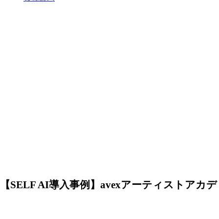
【SELF AI導入事例】avexアーティストアカ