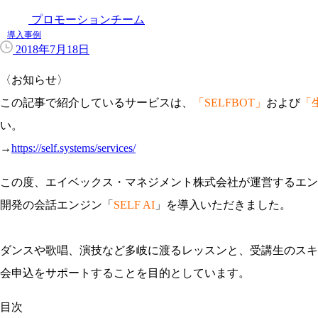
プロモーションチーム
導入事例
2018年7月18日
〈お知らせ〉
この記事で紹介しているサービスは、
「SELFBOT」
および
「
い。
→
https://self.systems/services/
この度、​エイベックス・マネジメント株式会社が運営するエンターテ
開発の会話エンジン「
SELF AI
」を導入いただきました。
ダンスや歌唱、演技など多岐に渡るレッスンと、受講生のスキル
会申込をサポートすることを目的としています。
目次