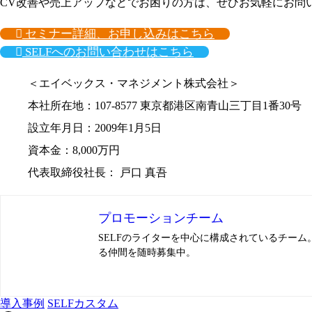
CV改善や売上アップなどでお困りの方は、ぜひお気軽にお問
セミナー詳細、お申し込みはこちら
SELFへのお問い合わせはこちら
＜エイベックス・マネジメント株式会社＞
本社所在地：107-8577 東京都港区南青山三丁目1番30号
設立年月日：2009年1月5日
資本金：8,000万円
代表取締役社長： 戸口 真吾
プロモーションチーム
SELFのライターを中心に構成されているチー
る仲間を随時募集中。
導入事例
SELFカスタム