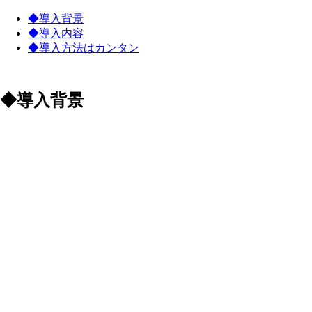
◆導入背景
◆導入内容
◆導入方法はカンタン
◆導入背景