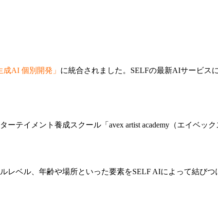
生成AI 個別開発」
に統合されました。SELFの最新AIサービス
イメント養成スクール「avex artist academy（エイ
レベル、年齢や場所といった要素をSELF AIによって結び