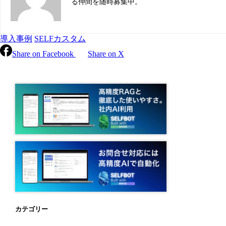
る仲間を随時募集中。
導入事例
SELFカスタム
Share on Facebook
Share on X
カテゴリー