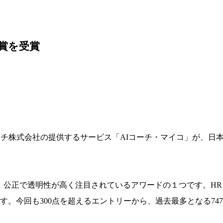
秀賞を受賞
株式会社の提供するサービス「AIコーチ・マイコ」が、日本の人
、公正で透明性が高く注目されているアワードの１つです。H
。今回も300点を超えるエントリーから、過去最多となる747