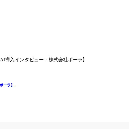
社ポーラ】