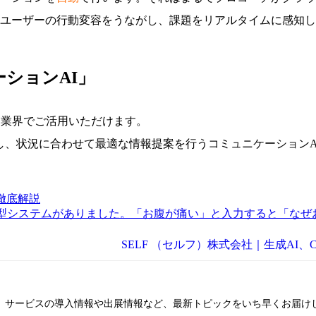
ユーザーの行動変容をうながし、課題をリアルタイムに感知し
ションAI」
な業界でご活用いただけます。
し、状況に合わせて最適な情報提案を行うコミュニケーションA
徹底解説
型システムがありました。「お腹が痛い」と入力すると「なぜ
SELF （セルフ）株式会社｜生成AI、C
ム。サービスの導入情報や出展情報など、最新トピックをいち早くお届けし