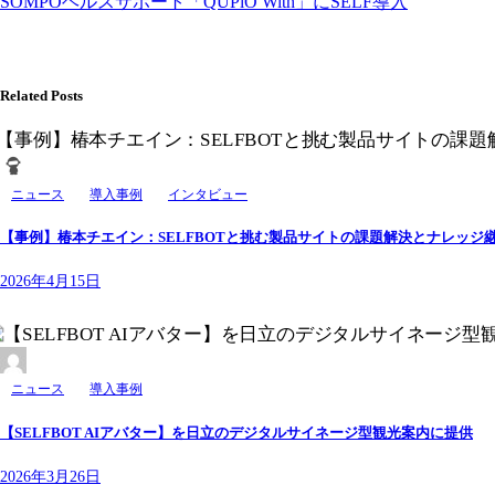
SOMPOヘルスサポート「QUPiO With」にSELF導入
Related Posts
ニュース
導入事例
インタビュー
【事例】椿本チエイン：SELFBOTと挑む製品サイトの課題解決とナレッジ継
2026年4月15日
ニュース
導入事例
【SELFBOT AIアバター】を日立のデジタルサイネージ型観光案内に提供
2026年3月26日