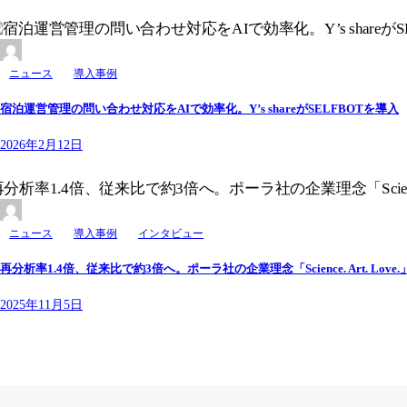
ニュース
導入事例
宿泊運営管理の問い合わせ対応をAIで効率化。Y’s shareがSELFBOTを導入
2026年2月12日
ニュース
導入事例
インタビュー
再分析率1.4倍、従来比で約3倍へ。ポーラ社の企業理念「Science. Art. 
2025年11月5日