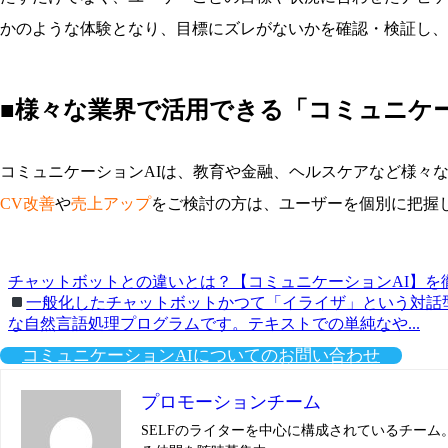
かのような体験となり、目標にズレがないかを確認・検証し、
■様々な業界で活用できる「コミュニケー
コミュニケーションAIは、教育や金融、ヘルスケアなど様々
CV改善
や
売上アップ
をご検討の方は、ユーザーを個別に把握
チャットボットとの違いとは？【コミュニケーションAI】を
一般化したチャットボットかつて「イライザ」という対話
な自然言語処理プログラムです。テキストでの単純なや...
コミュニケーションAIについてのお問い合わせ
プロモーションチーム
SELFのライターを中心に構成されているチー