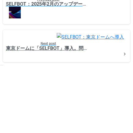
SELFBOT：2025年2月のアップデート情報
Next post
東京ドームに「SELFBOT」導入。問い合わせ対応を効率化
Related Posts