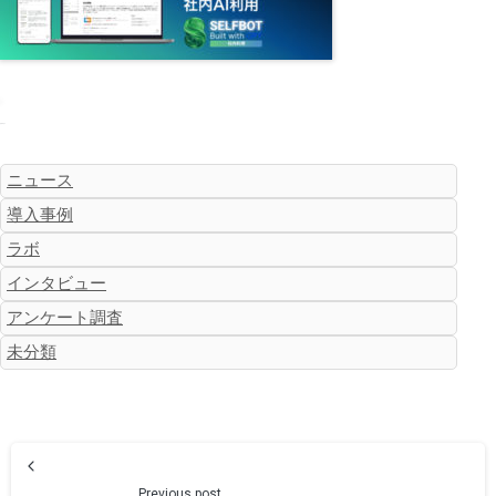
カテゴリー
ニュース
導入事例
ラボ
インタビュー
アンケート調査
未分類
Previous post