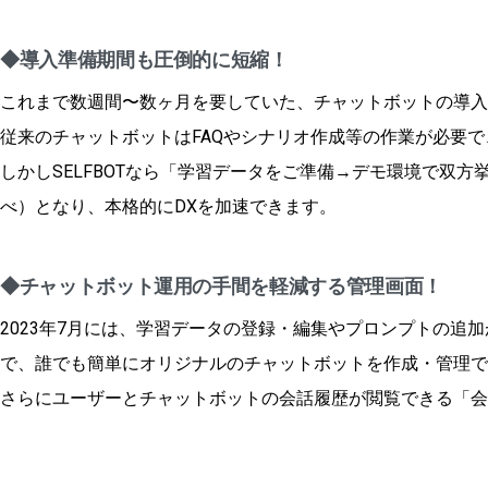
◆
導入準備期間も圧倒的に短縮！
これまで数週間〜数ヶ月を要していた、チャットボットの導入
従来のチャットボットはFAQやシナリオ作成等の作業が必要
しかしSELFBOTなら「学習データをご準備→デモ環境で双
べ）となり、本格的にDXを加速できます。
◆チャットボット運用の手間を軽減する管理画面！
2023年7月には、学習データの登録・編集やプロンプトの
で、誰でも簡単にオリジナルのチャットボットを作成・管理で
さらにユーザーとチャットボットの会話履歴が閲覧できる「会