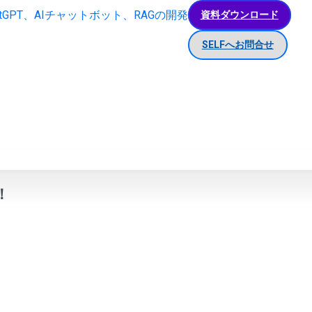
資料ダウンロード
SELFへお問合せ
！