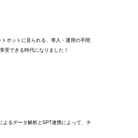
ャットボットに見られる、導入・運用の手間
に享受できる時代になりました！
によるデータ解析とGPT連携によって、チ