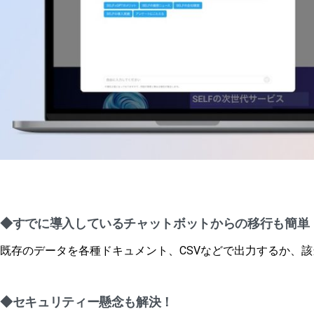
◆
すでに導入しているチャットボットからの移行も簡単
既存のデータを各種ドキュメント、CSVなどで出力するか、該
◆
セキュリティー懸念も解決！