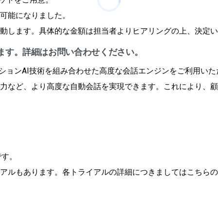
可能になりました。
動します。具体的な金額は担当者よりヒアリングの上、決定い
ます。詳細はお問い合わせください。
ケーションAI技術を組み合わせた高度な会話エンジンをご利用い
力など、より高度な自動会話を実現できます。これにより、顧
です。
アルもあります。各トライアルの詳細につきましてはこちらの