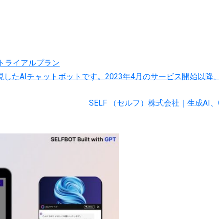
新トライアルプラン
話を実現したAIチャットボットです。2023年4月のサービス開始
SELF （セルフ）株式会社｜生成AI、