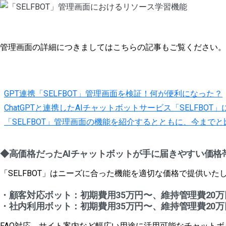
管理画面の詳細につきましてはこちらの記事もご覧ください。
GPT連携「SELFBOT」管理画面を検証！何が便利になった？
ChatGPTと連携したAIチャットボットサービス「SELF
「SELFBOT」管理画面の機能を紹介するとともに、今までと比べ
◆
高価格だったAIチャットボットが手に届きやすい価格
「SELFBOT」はニーズに合った機能を適切な価格で提供いた
・
顧客対応ボット：初期費用35万円〜、維持管理費20万
・社内利用ボット：
初期費用35万円〜、維持管理費20万
FAQ対応、サイト案内など幅広い用途に活用可能なチャット