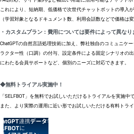
これにより、短納期、低価格で次世代チャットボットの導入が
（学習対象となるドキュメント数、利用会話数などで価格は変
・
カスタムプラン：費用については要件によって異なり
ChatGPTの自然言語処理技術に加え、弊社独自のコミュニ
ラクター性（口調）の付与、設定条件による固定シナリオの出
にわたる会員サポートなど、個別のニーズに対応できます。
◆
無料トライアル実施中！
「SELFBOT」を無料でお試しいただけるトライアルを実施中
また、より実際の運用に近い形でお試しいただける有料トライ