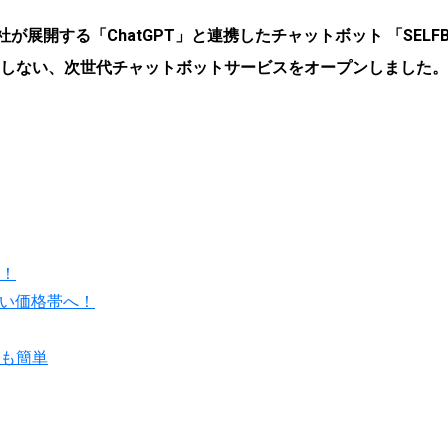
I社が展開する「ChatGPT」と連携したチャットボット 「SE
しない、次世代チャットボットサービスをオープンしました。
！
すい価格帯へ！
も簡単