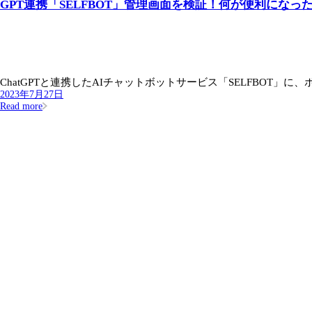
GPT連携「SELFBOT」管理画面を検証！何が便利になっ
ChatGPTと連携したAIチャットボットサービス「SELFBOT」に、ボ
2023年7月27日
Read more