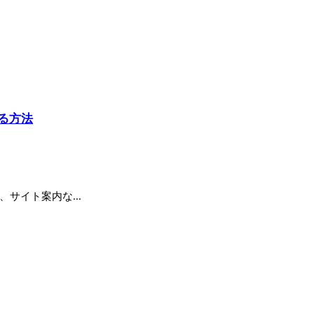
する方法
サイト案内な...