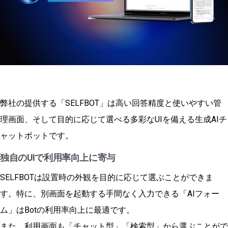
弊社の提供する「SELFBOT」は高い回答精度と使いやすい管
理画面、そして目的に応じて選べる多彩なUIを備える生成AIチ
ャットボットです。
独自のUIで利用率向上に寄与
SELFBOTは設置時の外観を目的に応じて選ぶことができま
す。特に、別画面を起動する手間なく入力できる「AIフォー
ム」はBotの利用率向上に最適です。
また、利用画面も「チャット型」「検索型」から選ぶことがで