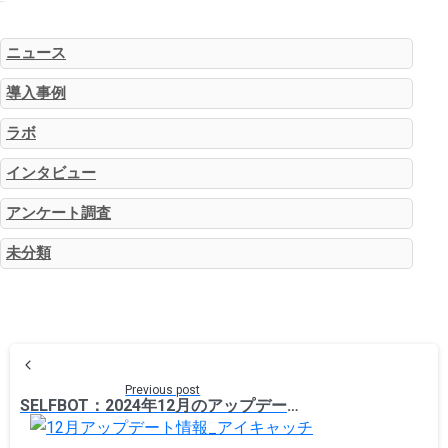
カテゴリー
ニュース
導入事例
ラボ
インタビュー
アンケート調査
未分類
Previous post
SELFBOT：2024年12月のアップデート情報