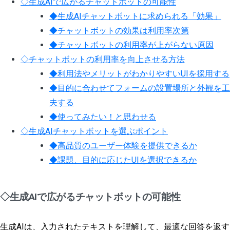
◇生成AIで広がるチャットボットの可能性
◆生成AIチャットボットに求められる「効果」
◆チャットボットの効果は利用率次第
◆チャットボットの利用率が上がらない原因
◇チャットボットの利用率を向上させる方法
◆利用法やメリットがわかりやすいUIを採用する
◆目的に合わせてフォームの設置場所と外観を工
夫する
◆使ってみたい！と思わせる
◇生成AIチャットボットを選ぶポイント
◆高品質のユーザー体験を提供できるか
◆課題、目的に応じたUIを選択できるか
◇生成AIで広がるチャットボットの可能性
生成AIは、入力されたテキストを理解して、最適な回答を返す