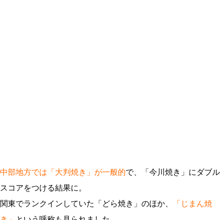
中部地方では「大判焼き」が一般的
で、「今川焼き」にダブル
スコアをつける結果に。
関東でランクインしていた「どら焼き」のほか、
「じまん焼
き」
という呼称も見られました。