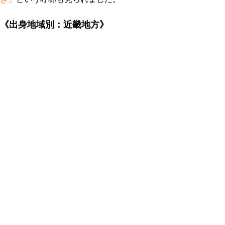
《出身地域別：近畿地方》