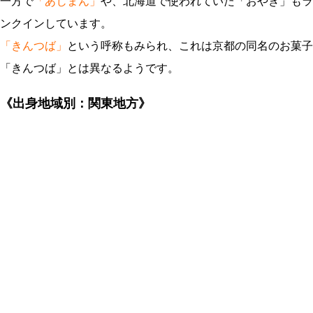
一方で
「あじまん」
や、北海道で使われていた「おやき」もラ
ンクインしています。
「きんつば」
という呼称もみられ、これは京都の同名のお菓子
「きんつば」とは異なるようです。
《出身地域別：関東地方》