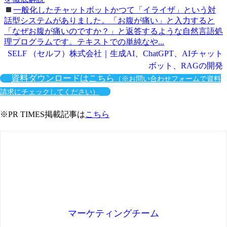
一般化したチャットボットかつて「イライザ」という対
話型システムがありました。「お腹が痛い」と入力すると
「なぜお腹が痛いのですか？」と返答するような自然言語処
理プログラムです。テキストでの単純なや...
SELF （セルフ）株式会社｜生成AI、ChatGPT、AIチャット
ボット、RAGの開発
資料ダウンロードはこちら
（※お問い合わせフォームで資料
請求にチェックしてください）
※PR TIMES掲載記事は
こちら
マーケティングチーム