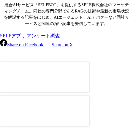
統合AIサービス「SELFBOT」を提供するSELF株式会社のマーケテ
ィングチーム。同社の専門分野であるRAGの技術や最新の市場状況
を解説する記事をはじめ、AIエージェント、AIアバターなど同社サ
ービスと関連の深い記事を発信しています。
SELFアプリ
アンケート調査
Share on Facebook
Share on X