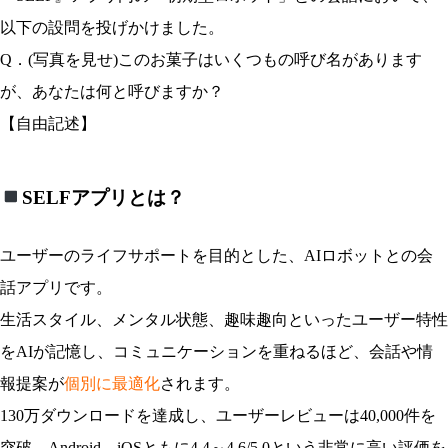
以下の設問を投げかけました。
Q．(写真を見せ)このお菓子はいくつもの呼び名があります
が、あなたは何と呼びますか？
【自由記述】
SELFアプリとは？
ユーザーのライフサポートを目的とした、AIロボットとの会
話アプリです。
生活スタイル、メンタル状態、趣味趣向といったユーザー特性
をAIが記憶し、コミュニケーションを重ねるほど、会話や情
報提案が
個別に最適化
されます。
130万ダウンロードを達成し、ユーザーレビューは40,000件を
突破、Android、iOSともに4.4～4.6/5.0という非常に高い評価を