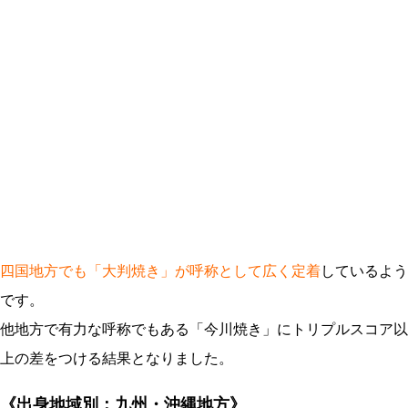
四国地方でも「大判焼き」が呼称として広く定着
しているよう
です。
他地方で有力な呼称でもある「今川焼き」にトリプルスコア以
上の差をつける結果となりました。
《出身地域別：
九州・沖縄
地方》