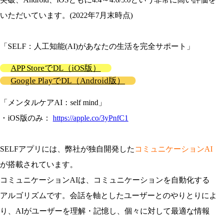
いただいています。(2022年7月末時点)
「SELF：人工知能(AI)があなたの生活を完全サポート」
APP StoreでDL（iOS版）
Google PlayでDL（Android版）
「メンタルケアAI：self mind」
・iOS版のみ：
https://apple.co/3yPnfC1
SELFアプリには、弊社が独自開発した
コミュニケーションAI
が搭載されています。
コミュニケーションAIは、コミュニケーションを自動化する
アルゴリズムです。会話を軸としたユーザーとのやりとりによ
り、AIがユーザーを理解・記憶し、個々に対して最適な情報