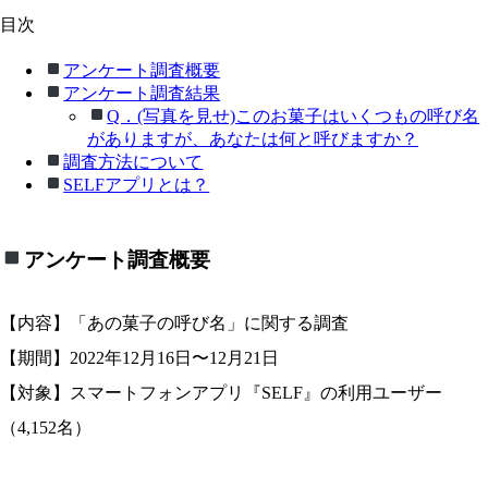
目次
アンケート調査概要
アンケート調査結果
Q．(写真を見せ)このお菓子はいくつもの呼び名
がありますが、あなたは何と呼びますか？
調査方法について
SELFアプリとは？
アンケート調査概要
【内容】「あの菓子の呼び名」に関する調査
【期間】2022年12月16日〜12月21日
【対象】スマートフォンアプリ『SELF』の利用ユーザー
（4,152名）