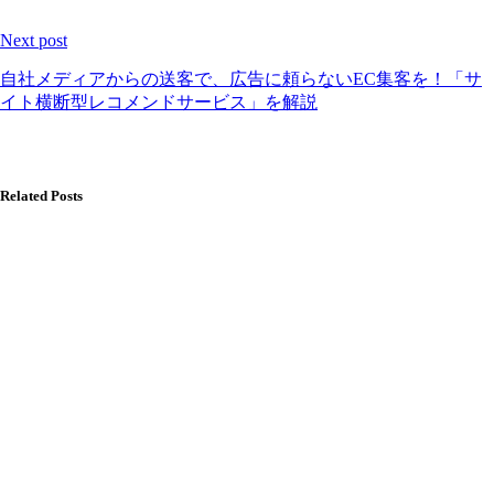
Next post
自社メディアからの送客で、広告に頼らないEC集客を！「サ
イト横断型レコメンドサービス」を解説
Related Posts