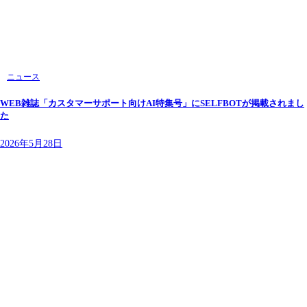
ニュース
WEB雑誌「カスタマーサポート向けAI特集号」にSELFBOTが掲載されまし
た
2026年5月28日