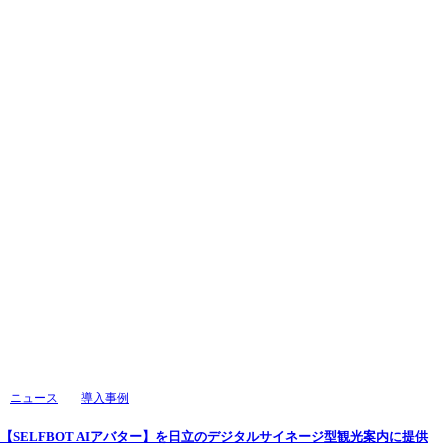
ニュース
導入事例
【SELFBOT AIアバター】を日立のデジタルサイネージ型観光案内に提供