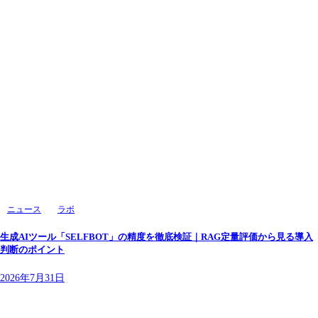
ニュース
ラボ
生成AIツール「SELFBOT」の精度を徹底検証｜RAG定量評価から見る導入
判断のポイント
2026年7月31日