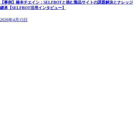
【事例】椿本チエイン：SELFBOTと挑む製品サイトの課題解決とナレッジ
継承【SELFBOT活用インタビュー】
2026年4月15日