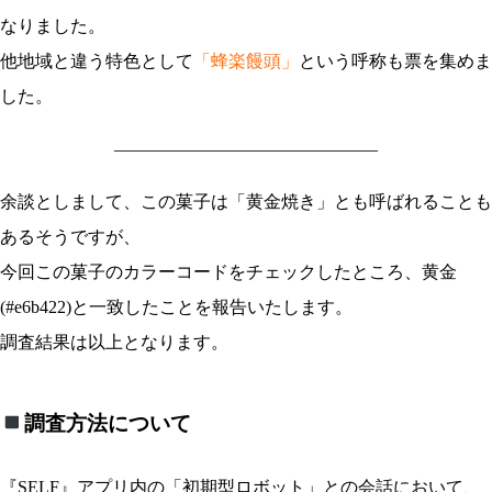
なりました。
他地域と違う特色として
「蜂楽饅頭」
という呼称も票を集めま
した。
———————————————
余談としまして、この菓子は
「黄金焼き」
とも呼ばれることも
あるそうですが、
今回この菓子のカラーコードをチェックしたところ、黄金
(#e6b422)と一致したことを報告いたします。
調査結果は以上となります。
調査方法について
『SELF』アプリ内の「初期型ロボット」との会話において、