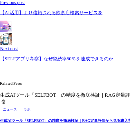
Previous post
【AI活用】より信頼される飲食店検索サービスを
Next post
【SELFアプリ考察】なぜ継続率50％を達成できるのか
Related Posts
ニュース
ラボ
生成AIツール「SELFBOT」の精度を徹底検証｜RAG定量評価から見る導