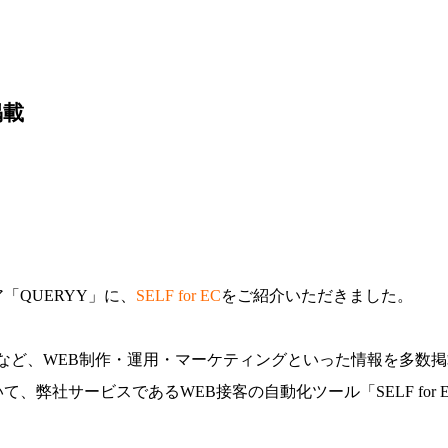
掲載
「QUERYY」に、
SELF for EC
をご紹介いただきました。
SEOなど、WEB制作・運用・マーケティングといった情報を多
て、弊社サービスであるWEB接客の自動化ツール「SELF fo