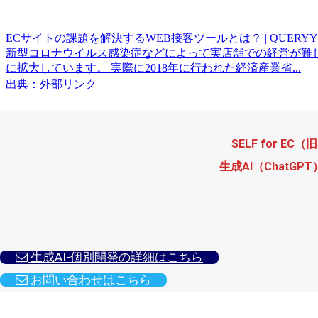
ECサイトの課題を解決するWEB接客ツールとは？ | QUERYY
新型コロナウイルス感染症などによって実店舗での経営が難
に拡大しています。 実際に2018年に行われた経済産業省...
出典：外部リンク
SELF for EC（
生成AI（Chat
 生成AI-個別開発の詳細はこちら
 お問い合わせはこちら