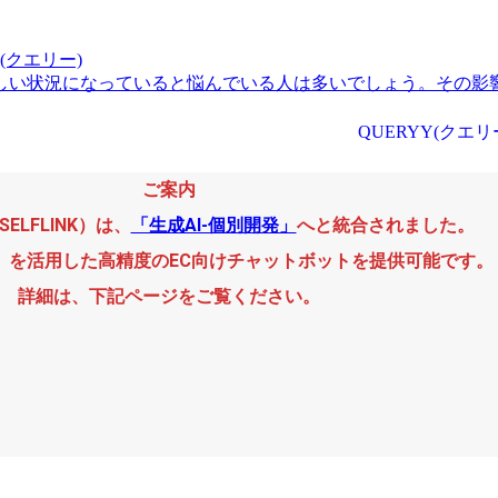
(クエリー)
しい状況になっていると悩んでいる人は多いでしょう。その影響
QUERYY(クエ
ご案内
旧SELFLINK）は、
「生成AI-個別開発」
へと統合されました。
GPT）を活用した高精度のEC向けチャットボットを提供可能です。
詳細は、下記ページをご覧ください。