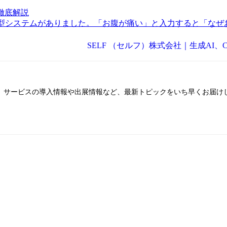
徹底解説
型システムがありました。「お腹が痛い」と入力すると「なぜ
SELF （セルフ）株式会社｜生成AI、C
ム。サービスの導入情報や出展情報など、最新トピックをいち早くお届けし