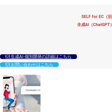
SELF for EC（
生成AI（Chat
 生成AI-個別開発の詳細はこちら
 お問い合わせはこちら