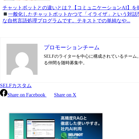
チャットボットとの違いとは？【コミュニケーションAI】を
一般化したチャットボットかつて「イライザ」という対話
な自然言語処理プログラムです。テキストでの単純なや...
プロモーションチーム
SELFのライターを中心に構成されているチー
る仲間を随時募集中。
SELFカスタム
Share on Facebook
Share on X