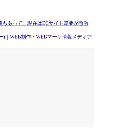
もあって、現在はECサイト需要が急激
リー)｜WEB制作・WEBマーケ情報メディア