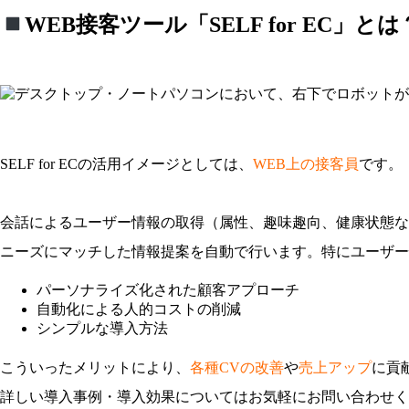
WEB接客ツール「SELF for EC」とは
SELF for ECの活用イメージとしては、
WEB上の接客員
です。
会話によるユーザー情報の取得（属性、趣味趣向、健康状態な
ニーズにマッチした情報提案を自動で行います。特にユーザー
パーソナライズ化された顧客アプローチ
自動化による人的コストの削減
シンプルな導入方法
こういったメリットにより、
各種CVの改善
や
売上アップ
に貢
詳しい導入事例・導入効果についてはお気軽にお問い合わせく