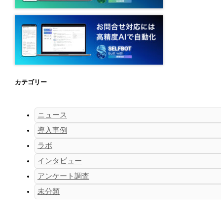
カテゴリー
ニュース
導入事例
ラボ
インタビュー
アンケート調査
未分類