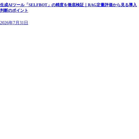
生成AIツール「SELFBOT」の精度を徹底検証｜RAG定量評価から見る導入
判断のポイント
2026年7月31日