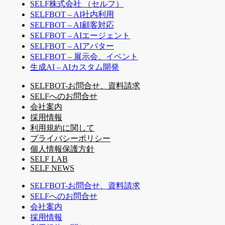
SELF株式会社 （セルフ）
SELFBOT – AI社内利用
SELFBOT – AI顧客対応
SELFBOT – AIエージェント
SELFBOT – AIアバター
SELFBOT – 展示会、イベント
生成AI – AIカスタム開発
SELFBOT-お問合せ、資料請求
SELFへのお問合せ
会社案内
採用情報
利用規約に関して
プライバシーポリシー
個人情報保護方針
SELF LAB
SELF NEWS
SELFBOT-お問合せ、資料請求
SELFへのお問合せ
会社案内
採用情報