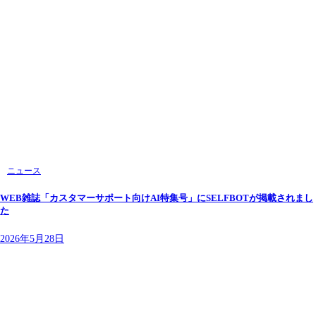
ニュース
WEB雑誌「カスタマーサポート向けAI特集号」にSELFBOTが掲載されまし
た
2026年5月28日