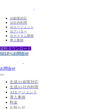
AI顧客対応
AI社内利用
AIエージェント
AIアバター
AIカスタム開発
導入事例
資料ダウンロード
SELFへお問合せ
お問合せ
生成AI-顧客対応
生成AI-社内利用
AIエージェント
導入事例
料金
お知らせ