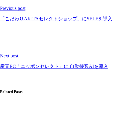
Previous post
「こだわりAKITAセレクトショップ」にSELFを導入
Next post
産直EC「ニッポンセレクト」に 自動接客AIを導入
Related Posts