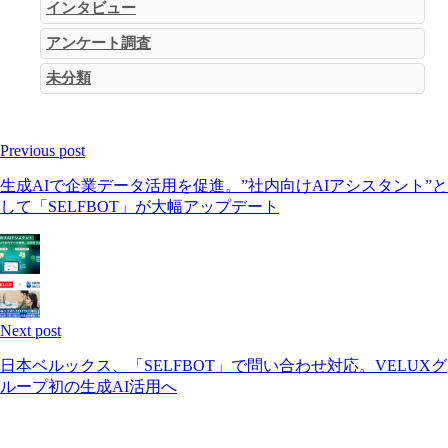
インタビュー
アンケート調査
未分類
Previous post
生成AIで企業データ活用を促進。”社内向けAIアシスタント”と
して「SELFBOT」が大幅アップデート
Next post
日本ベルックス、「SELFBOT」で問い合わせ対応。VELUXグ
ループ初の生成AI活用へ