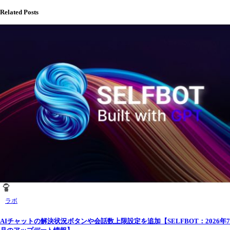
Related Posts
ラボ
AIチャットの解決状況ボタンや会話数上限設定を追加【SELFBOT：2026年7