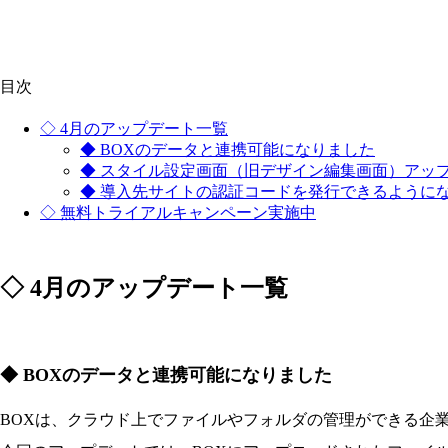
目次
◇ 4月のアップデート一覧
◆ BOXのデータと連携可能になりました
◆ スタイル設定画面（旧デザイン編集画面）アッ
◆ 導入先サイトの認証コードを発行できるように
◇ 無料トライアルキャンペーン実施中
◇ 4月のアップデート一覧
◆ BOXのデータと連携可能になりました
BOXは、クラウド上でファイルやフォルダの管理ができる企