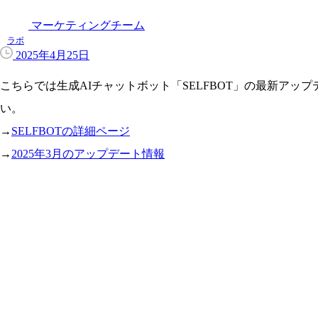
マーケティングチーム
ラボ
2025年4月25日
こちらでは生成AIチャットボット「SELFBOT」の最新アッ
い。
→
SELFBOTの詳細ページ
→
2025年3月のアップデート情報