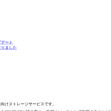
プデート
なりました
業向けストレージサービスです。