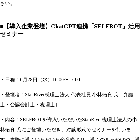
さい。
■
【導入企業登壇】ChatGPT連携「SELFBOT」活用
セミナー
・日程：6月28日（水）16:00〜17:00
・登壇者：StanRiver税理士法人 代表社員 小林拓真 氏（弁護
士・公認会計士・税理士）
・内容：SELFBOTを導入いただいたStanRiver税理士法人の小
林拓真 氏にご登壇いただき、対談形式でセミナーを行いま
す。実際に導入いただいた企業様より、導入のきっかけや、導