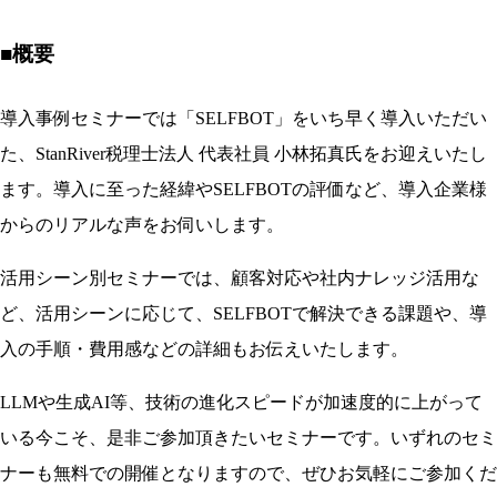
■概要
導入事例セミナーでは「SELFBOT」をいち早く導入いただい
た、StanRiver税理士法人 代表社員 小林拓真氏をお迎えいたし
ます。導入に至った経緯やSELFBOTの評価など、導入企業様
からのリアルな声をお伺いします。
活用シーン別セミナーでは、顧客対応や社内ナレッジ活用な
ど、活用シーンに応じて、SELFBOTで解決できる課題や、導
入の手順・費用感などの詳細もお伝えいたします。
LLMや生成AI等、技術の進化スピードが加速度的に上がって
いる今こそ、是非ご参加頂きたいセミナーです。いずれのセミ
ナーも無料での開催となりますので、ぜひお気軽にご参加くだ