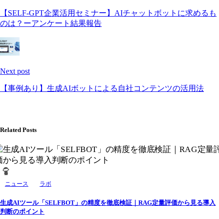
【SELF-GPT企業活用セミナー】AIチャットボットに求めるも
のは？ーアンケート結果報告
Next post
【事例あり】生成AIボットによる自社コンテンツの活用法
Related Posts
ニュース
ラボ
生成AIツール「SELFBOT」の精度を徹底検証｜RAG定量評価から見る導入
判断のポイント