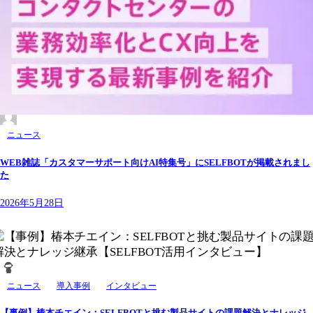
ニュース
WEB雑誌「カスタマーサポート向けAI特集号」にSELFBOTが掲載されまし
た
2026年5月28日
ニュース
導入事例
インタビュー
【事例】椿本チエイン：SELFBOTと挑む製品サイトの課題解決とナレッジ