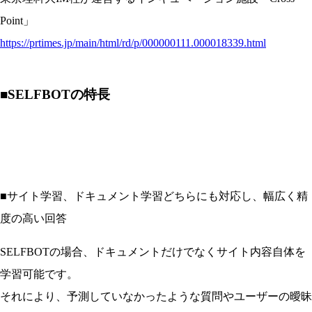
Point」
https://prtimes.jp/main/html/rd/p/000000111.000018339.html
■
SELFBOTの特長
■サイト学習、ドキュメント学習どちらにも対応し、幅広く精
度の高い回答
SELFBOTの場合、ドキュメントだけでなくサイト内容自体を
学習可能です。
それにより、予測していなかったような質問やユーザーの曖昧