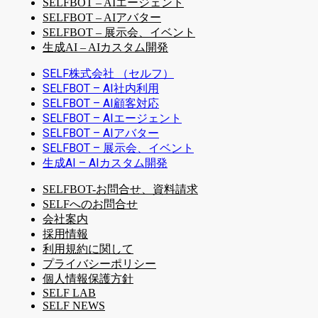
SELFBOT – AIエージェント
SELFBOT – AIアバター
SELFBOT – 展示会、イベント
生成AI – AIカスタム開発
SELF株式会社 （セルフ）
SELFBOT – AI社内利用
SELFBOT – AI顧客対応
SELFBOT – AIエージェント
SELFBOT – AIアバター
SELFBOT – 展示会、イベント
生成AI – AIカスタム開発
SELFBOT-お問合せ、資料請求
SELFへのお問合せ
会社案内
採用情報
利用規約に関して
プライバシーポリシー
個人情報保護方針
SELF LAB
SELF NEWS