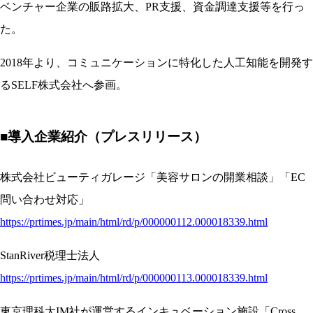
ベンチャー企業の販路拡大、PR支援、資金調達支援等を行っ
た。
2018年より、コミュニケーションに特化した人工知能を開発す
るSELF株式会社へ参画。
■導入企業紹介（プレスリリース）
株式会社ビューティガレージ「美容サロンの開業相談」「EC
問い合わせ対応」
https://prtimes.jp/main/html/rd/p/000000112.000018339.html
StanRiver税理士法人
https://prtimes.jp/main/html/rd/p/000000113.000018339.html
東京理科大IM社が運営するインキュベーション施設「Cross