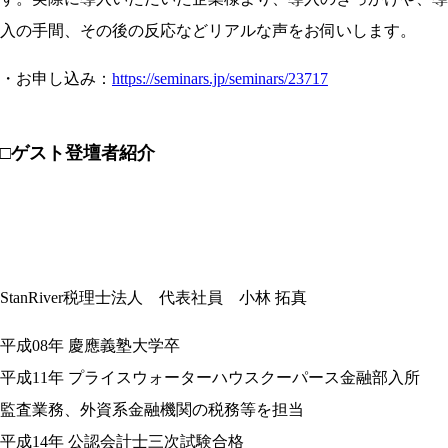
入の手間、その後の反応などリアルな声をお伺いします。
・お申し込み：
https://seminars.jp/seminars/23717
□ゲスト登壇者紹介
StanRiver税理士法人 代表社員 小林 拓真
平成08年 慶應義塾大学卒
平成11年 プライスウォーターハウスクーパース金融部入所
監査業務、外資系金融機関の税務等を担当
平成14年 公認会計士三次試験合格