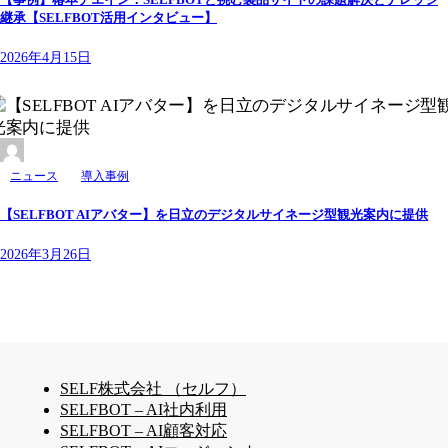
継承【SELFBOT活用インタビュー】
2026年4月15日
ニュース
導入事例
【SELFBOT AIアバター】を日立のデジタルサイネージ型観光案内に提供
2026年3月26日
SELF株式会社 （セルフ）
SELFBOT – AI社内利用
SELFBOT – AI顧客対応