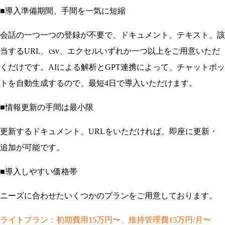
■
導入準備期間、手間を一気に短縮
会話の一つ一つの登録が不要で、ドキュメント、テキスト、該
当するURL、csv、エクセルいずれか一つ以上をご用意いただ
くだけです。AIによる解析とGPT連携によって、チャットボッ
トを自動生成するので、最短4日で導入いただけます。
■
情報更新の手間は最小限
更新するドキュメント、URLをいただければ、即座に更新・
追加が可能です。
■
導入しやすい価格帯
ニーズに合わせたいくつかのプランをご用意しております。
ライトプラン：初期費用15万円〜、維持管理費15万円/月〜