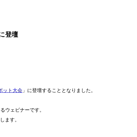
に登壇
トボット大会
」に登壇することとなりました。
するウェビナーです。
します。