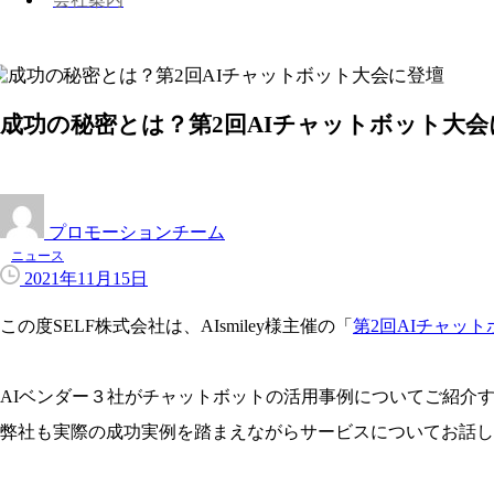
成功の秘密とは？第2回AIチャットボット大会
プロモーションチーム
ニュース
2021年11月15日
この度SELF株式会社は、AIsmiley様主催の「
第2回AIチャッ
AIベンダー３社がチャットボットの活用事例についてご紹介
弊社も実際の成功実例を踏まえながらサービスについてお話し