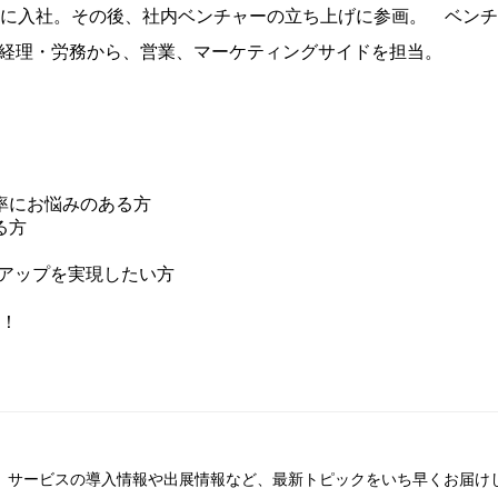
に入社。その後、社内ベンチャーの立ち上げに参画。 ベンチ
どの経理・労務から、営業、マーケティングサイドを担当。
率にお悩みのある方
る方
ンアップを実現したい方
！
ム。サービスの導入情報や出展情報など、最新トピックをいち早くお届けし