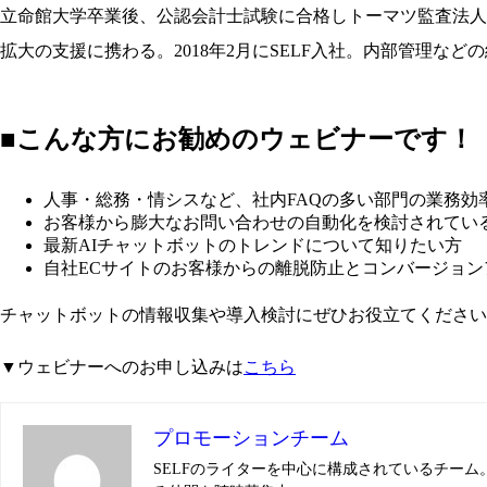
立命館大学卒業後、公認会計士試験に合格しトーマツ監査法人
拡大の支援に携わる。2018年2月にSELF入社。内部管理な
■こんな方にお勧めのウェビナーです！
人事・総務・情シスなど、社内FAQの多い部門の業務効
お客様から膨大なお問い合わせの自動化を検討されてい
最新AIチャットボットのトレンドについて知りたい方
自社ECサイトのお客様からの離脱防止とコンバージョ
チャットボットの情報収集や導入検討にぜひお役立てください
▼ウェビナーへのお申し込みは
こちら
プロモーションチーム
SELFのライターを中心に構成されているチー