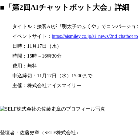
■「第2回AIチャットボット大会」詳細
タイトル：接客AIが『明太子のふくや』でコンバージョン
イベントサイト：
https://aismiley.co.jp/ai_news/2nd-chatbot-t
日時：11月17日（水）
時間：15時～16時30分
費用：無料
申込締切：11月17日（水）15:00まで
主催：株式会社アイスマイリー
登壇者：佐藤史章（SELF株式会社）