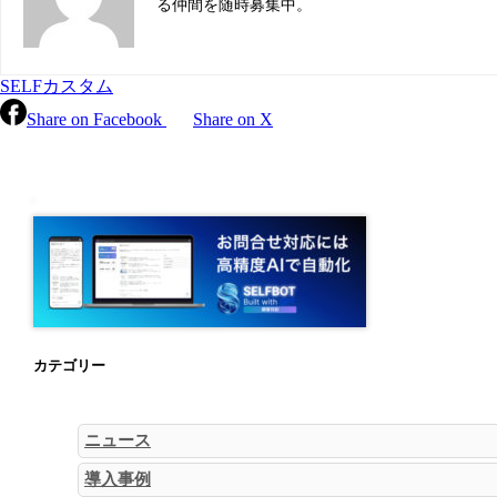
る仲間を随時募集中。
SELFカスタム
Share on Facebook
Share on X
カテゴリー
ニュース
導入事例