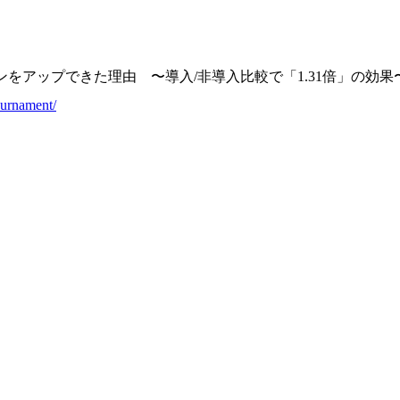
をアップできた理由 〜導入/非導入比較で「1.31倍」の効果
ournament/