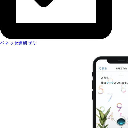
ベネッセ進研ゼミ