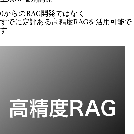
0からのRAG開発ではなく
すでに定評ある高精度RAGを活用可能で
す