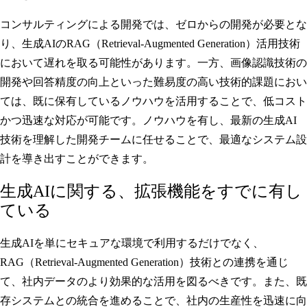
コンサルティングによる開発では、ゼロからの開発が必要とな
り、生成AIのRAG（Retrieval-Augmented Generation）活用技術
において遅れを取る可能性があります。一方、画像認識技術の
開発や回答精度の向上といった難易度の高い技術的課題におい
ては、既に保有しているノウハウを活用することで、低コスト
かつ迅速な対応が可能です。ノウハウを有し、最新の生成AI
技術を理解した開発チームに任せることで、最適なシステム設
計を導き出すことができます。
生成AIに関する、拡張機能をすでに有し
ている
生成AIを単にセキュアな環境で利用するだけでなく、
RAG（Retrieval-Augmented Generation）技術との連携を通じ
て、社内データのより効果的な活用を図るべきです。また、既
存システムとの統合を進めることで、社内の生産性を迅速に向