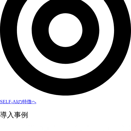
SELF-AIの特徴へ
導入事例