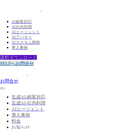
AI顧客対応
AI社内利用
AIエージェント
AIアバター
AIカスタム開発
導入事例
資料ダウンロード
SELFへお問合せ
お問合せ
生成AI-顧客対応
生成AI-社内利用
AIエージェント
導入事例
料金
お知らせ