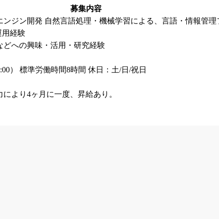
募集内容
ションエンジン開発 自然言語処理・機械学習による、言語・情報管
運用経験
などへの興味・活用・研究経験
:00） 標準労働時間8時間 休日：土/日/祝日
力により4ヶ月に一度、昇給あり。