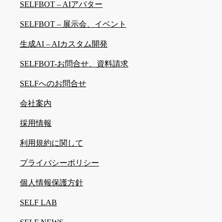
SELFBOT – AIアバター
SELFBOT – 展示会、イベント
生成AI – AIカスタム開発
SELFBOT-お問合せ、資料請求
SELFへのお問合せ
会社案内
採用情報
利用規約に関して
プライバシーポリシー
個人情報保護方針
SELF LAB